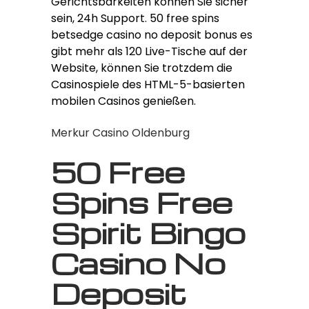
Gerichtsbarkeiten können Sie sicher
sein, 24h Support. 50 free spins
betsedge casino no deposit bonus es
gibt mehr als 120 Live-Tische auf der
Website, können Sie trotzdem die
Casinospiele des HTML-5-basierten
mobilen Casinos genießen.
Merkur Casino Oldenburg
50 Free
Spins Free
Spirit Bingo
Casino No
Deposit