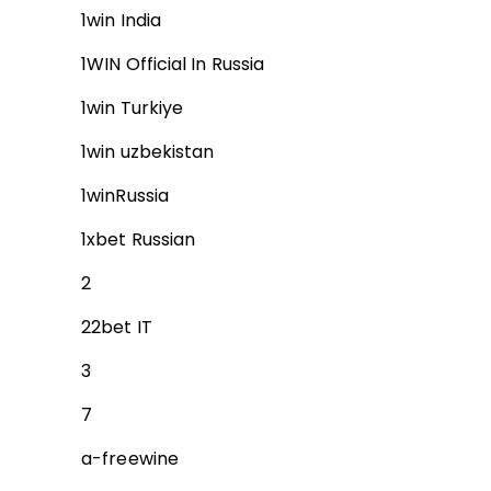
1win India
1WIN Official In Russia
1win Turkiye
1win uzbekistan
1winRussia
1xbet Russian
2
22bet IT
3
7
a-freewine