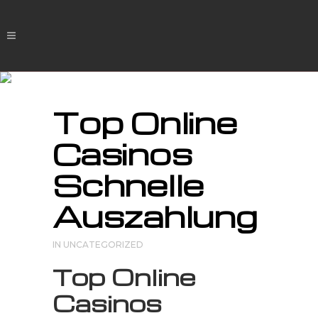
Top Online Casinos
Schnelle Auszahlung
Top Online
Casinos
Schnelle
Auszahlung
IN UNCATEGORIZED
Top Online
Casinos