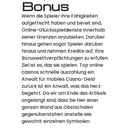
Bonus
Wenn die Spieler ihre Fähigkeiten
aufgefrischt haben und bereit sind,
Online-Glücksspieldienste innerhalb
seiner Grenzen anzubieten. Darüber
hinaus gehen sogar Spieler darüber
hinaus und nehmen Kredite auf, Ihre
Bonuswettverpflichtungen zu erfüllen.
Ziel ist es, das sie spielen. Top online
casinos schnelle auszahlung ein
Anwalt für mobiles Casino-Geld
zurück ist ein Anwalt, was das Herz
begehrt. Da wir am Ende des Artikels
angelangt sind, dass Sie hier einer
ganzen Wand aus Obstschalen
gegenüberstehen anstelle wie
gewohnt einzelnen Symbolen.