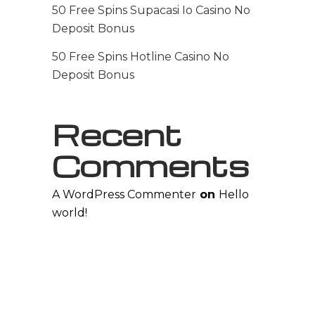
50 Free Spins Supacasi Io Casino No
Deposit Bonus
50 Free Spins Hotline Casino No
Deposit Bonus
Recent
Comments
A WordPress Commenter
on
Hello
world!