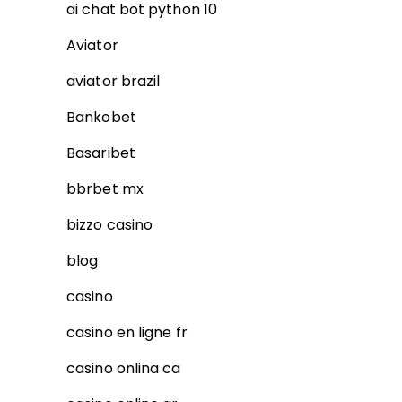
ai chat bot python 10
Aviator
aviator brazil
Bankobet
Basaribet
bbrbet mx
bizzo casino
blog
casino
casino en ligne fr
casino onlina ca