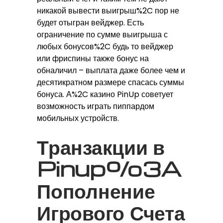
никакой вывести выигрыш%2C пор не
будет отыгран вейджер. Есть
ограничение по сумме выигрыша с
любых бонусов%2C будь то вейджер
или фриспины также бонус на
обналичил – выплата даже более чем и
десятикратном размере спасась суммы
бонуса. А%2C казино PinUp советует
возможность играть пиппардом
мобильных устройств.
Транзакции в
Pinup%3A
Пополнение
Игрового Счета