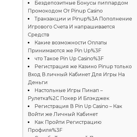
Бездепозитные Бонусы пиппардом
Промокодом От Pinup Casino
Транзакции и Pinup%3A Пополнение
Игрового Счета И напрашивается
Средств
Какие возможности Оплаты
Принимаются же Pin Up%3F
что Такое Pin Up Casino%3F
Регистрация же Казино Pinup только
Вход В личный Кабинет Для Игры На
Деньги
Настольные Игры Пинап –
Рулетка%2C Покер И Блэкджек
Регистрация В Pin Up Casino – Как
Войти же Личный Кабинет
Как Пройти Регистрацию
Профиля%3F