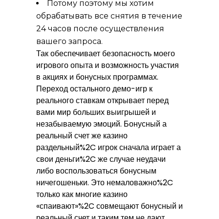
Потому поэтому мы хотим
обрабатывать все снятия в течение
24 часов после осуществления
вашего запроса.
Так обеспечивает безопасность моего
игрового опыта и возможность участия
в акциях и бонусных программах.
Переход остального демо-игр к
реального ставкам открывает перед
вами мир больших выигрышей и
незабываемую эмоций. Бонусный а
реальный счет же казино
раздельный%2C игрок сначала играет а
свои деньги%2C же случае неудачи
либо воспользоваться бонусным
ничегошеньки. Это немаловажно%2C
только как многие казино
«спаивают»%2C совмещают бонусный и
реальный счет и таким тем не дают