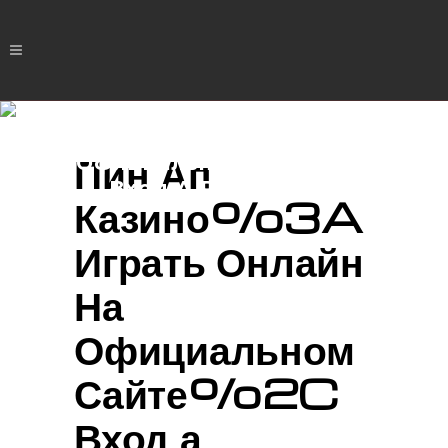
Пин Ап Казино%3A
Играть Онлайн На
Пин Ап
Официальном Сайте%2C
Вход А Регистраци
Казино%3A
Играть Онлайн
На
Официальном
Сайте%2C
Вход а