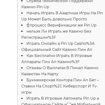
Служба Технической Поддержки
Казино Pin Up
Начать Играть В Азартные Игры На Pin
Up Может Быть довольно Просто
☝процесс Верификации же Pin Up
нельзя Ли Играть же Казино Без
Регистрации%3F
Играть Онлайн а Pin Up Casino%3A
Официальный Сайт Казино Пин Ап
Как Бесплатно Играть В Игровые
Аппараты Пин Ап Казино%3F
Отзывы О Выплатах В Пинап Казино
Казахстан На Карту
Букмекерская Контора Пин Ап Бет –
Ставки На Спорт%2C Киберспорт И Tv-
игры
Играть В Игровые Автоматы Pin Up а
Официальном Сайте и” “же Мобильной