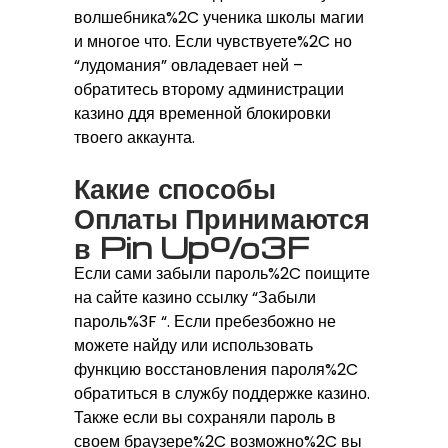
волшебника%2C ученика школы магии
и многое что. Если чувствуете%2C но
“лудомания” овладевает ней –
обратитесь второму администрации
казино ддя временной блокировки
твоего аккаунта.
Какие способы
Оплаты Принимаются
в Pin Up%3F
Если сами забыли пароль%2C поищите
на сайте казино ссылку “Забыли
пароль%3F “. Если пребезбожно не
можете найду или использовать
функцию восстановления пароля%2C
обратиться в службу поддержке казино.
Также если вы сохраняли пароль в
своем браузере%2C возможно%2C вы