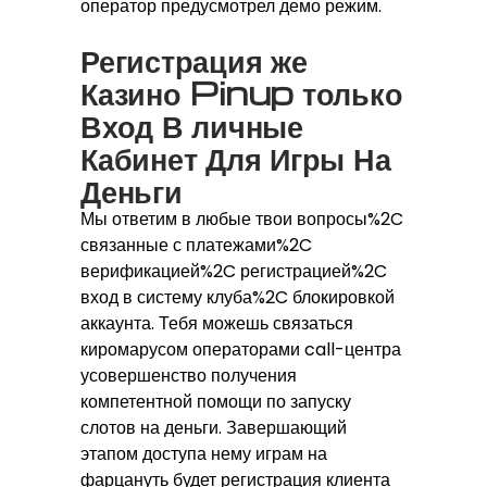
оператор предусмотрел демо режим.
Регистрация же
Казино Pinup только
Вход В личные
Кабинет Для Игры На
Деньги
Мы ответим в любые твои вопросы%2C
связанные с платежами%2C
верификацией%2C регистрацией%2C
вход в систему клуба%2C блокировкой
аккаунта. Тебя можешь связаться
киромарусом операторами call-центра
усовершенство получения
компетентной помощи по запуску
слотов на деньги. Завершающий
этапом доступа нему играм на
фарцануть будет регистрация клиента