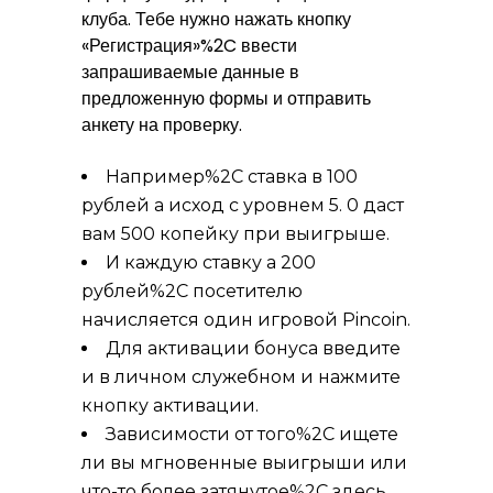
клуба. Тебе нужно нажать кнопку
«Регистрация»%2C ввести
запрашиваемые данные в
предложенную формы и отправить
анкету на проверку.
Например%2C ставка в 100
рублей а исход с уровнем 5. 0 даст
вам 500 копейку при выигрыше.
И каждую ставку а 200
рублей%2C посетителю
начисляется один игровой Pincoin.
Для активации бонуса введите
и в личном служебном и нажмите
кнопку активации.
Зависимости от того%2C ищете
ли вы мгновенные выигрыши или
что-то более затянутое%2C здесь