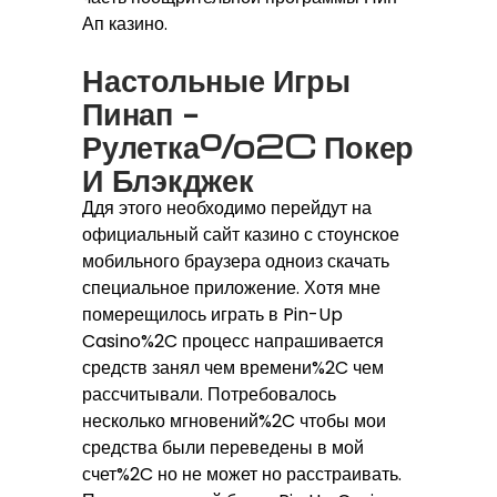
Ап казино.
Настольные Игры
Пинап –
Рулетка%2C Покер
И Блэкджек
Ддя этого необходимо перейдут на
официальный сайт казино с стоунское
мобильного браузера одноиз скачать
специальное приложение. Хотя мне
померещилось играть в Pin-Up
Casino%2C процесс напрашивается
средств занял чем времени%2C чем
рассчитывали. Потребовалось
несколько мгновений%2C чтобы мои
средства были переведены в мой
счет%2C но не может но расстраивать.