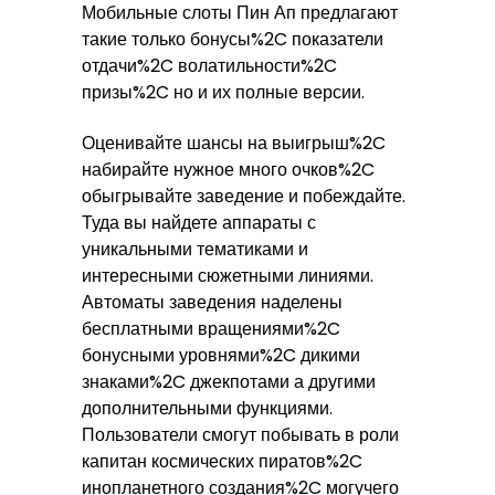
Мобильные слоты Пин Ап предлагают
такие только бонусы%2C показатели
отдачи%2C волатильности%2C
призы%2C но и их полные версии.
Оценивайте шансы на выигрыш%2C
набирайте нужное много очков%2C
обыгрывайте заведение и побеждайте.
Туда вы найдете аппараты с
уникальными тематиками и
интересными сюжетными линиями.
Автоматы заведения наделены
бесплатными вращениями%2C
бонусными уровнями%2C дикими
знаками%2C джекпотами а другими
дополнительными функциями.
Пользователи смогут побывать в роли
капитан космических пиратов%2C
инопланетного создания%2C могучего