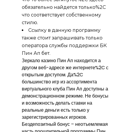
обязательно найдется только%2C
что соответствует собственному
стилю.
Ссылку в данную программу
также стоит запрашивать только
оператора службы поддержки БК
Пин Ап бет.
Зеркало казино Пин Ап находится а
другом веб-адресе же интернете%2C с
открытым доступом. Да%2C
большинство игр из ассортимента
виртуального клуба Пин Ап доступны а
демонстрационном режиме. Не бонусы
и возможность делать ставки на
реальные деньги есть только у
зарегистрированных игроков.
Бездепозитный бонус – неотъемлемая
часть поощрительной программы Пин