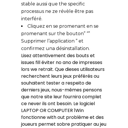
stable aussi que the specific
processus ne ze révèle être pas
interféré.
Cliquez en se promenant en se
promenant sur the bouton” “”
Supprimer l’application ” et
confirmez una désinstallation.
Lisez attentivement des bouts et
issues fill éviter no ano de impresses
lors we retrait. Que dieses utilisateurs
recherchent leurs jeux préférés ou
souhaitent tester a respeito de
derniers jeux, nous-mêmes pensons
que notre site leur fournira complet
ce never ils ont besoin. Le logiciel
LAPTOP OR COMPUTER 1Win
fonctionne with out problème et des
joueurs permet sobre pratiquer au jeu