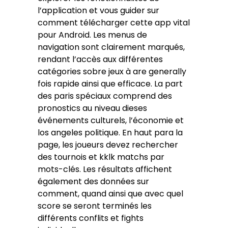
l’application et vous guider sur
comment télécharger cette app vital
pour Android. Les menus de
navigation sont clairement marqués,
rendant l’accès aux différentes
catégories sobre jeux à are generally
fois rapide ainsi que efficace. La part
des paris spéciaux comprend des
pronostics au niveau dieses
événements culturels, l’économie et
los angeles politique. En haut para la
page, les joueurs devez rechercher
des tournois et kklk matchs par
mots-clés. Les résultats affichent
également des données sur
comment, quand ainsi que avec quel
score se seront terminés les
différents conflits et fights