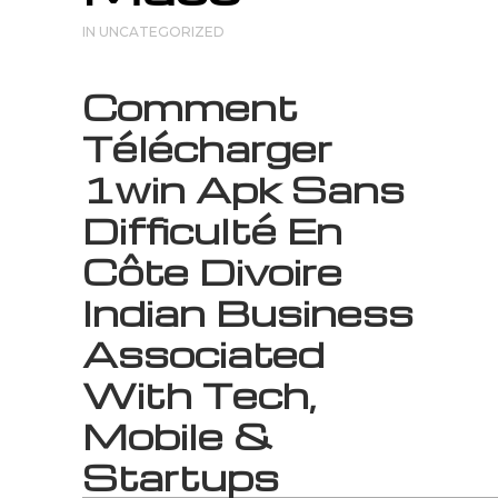
IN
UNCATEGORIZED
Comment
Télécharger
1win Apk Sans
Difficulté En
Côte Divoire
Indian Business
Associated
With Tech,
Mobile &
Startups