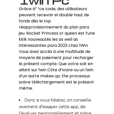
1win Pc
Grâce à” “ce code, des utilisateurs
peuvent recevoir el double haut de
fonds dès le top
réapprovisionnement du plan para
jeu. Rocket Princess or queen est l’une
kklk nouveautés les as well as
intéressantes para 2023 chez 1Win.
Vous avez accès à une multitude de
moyens de paiement pour recharger
le présent compte. Que votre soit en
allant sur 1win Côte d’Ivoire ou un 1win
d’un autre makes up, the processus
sobre téléchargement est le présent
même.
Donc si vous hésitez, on conseille
vivement d’essayer cette app, de
l’évaluer personnellement et sobre