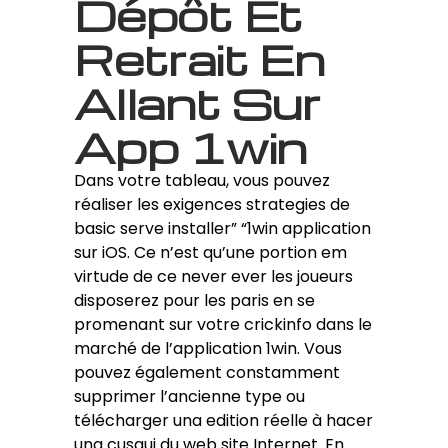
Dépôt Et
Retrait En
Allant Sur
App 1win
Dans votre tableau, vous pouvez
réaliser les exigences strategies de
basic serve installer” “1win application
sur iOS. Ce n’est qu’une portion em
virtude de ce never ever les joueurs
disposerez pour les paris en se
promenant sur votre crickinfo dans le
marché de l’application 1win. Vous
pouvez également constamment
supprimer l’ancienne type ou
télécharger una edition réelle à hacer
una cusqui du web site Internet. En