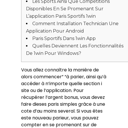
Les Sports Ainsi Que Compétitions
Disponibles En Se Promenant Sur
L’application Paris Sportifs 1win
Comment Installation Technician Une
Application Pour Android
Paris Sportifs Dans 1win App
Quelles Deviennent Les Fonctionnalités
De 1win Pour Windows?
Vous allez connaître la manière de
alors commencer” “à parier, ainsi qu’à
accéder à n’importe quelle section i
site ou de l’application. Pour
récupérer l’argent bonus, vous devez
faire dieses paris simples grâce à une
cote d’au moins several. Si vous êtes
este nouveau parieur, vous pouvez
compter en se promenant sur de