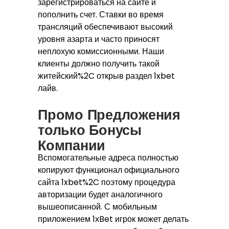
зарегистрироваться на сайте и
пополнить счет. Ставки во время
трансляций обеспечивают высокий
уровня азарта и часто приносят
неплохую комиссионными. Наши
клиенты должно получить такой
житейский%2C открыв раздел 1xbet
лайв.
Промо Предложения
только Бонусы
Компании
Вспомогательные адреса полностью
копируют функционал официального
сайта 1xbet%2C поэтому процедура
авторизации будет аналогичного
вышеописанной. С мобильным
приложением 1хBet игрок может делать