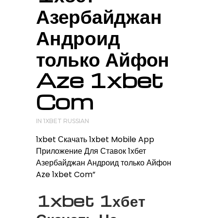
Азербайджан
Андроид
только Айфон
Aze 1xbet
Com
IN
1XBET RUSSIAN
1xbet Скачать 1xbet Mobile App
Приложение Для Ставок 1хбет
Азербайджан Андроид только Айфон
Aze 1xbet Com”
1xbet 1хбет