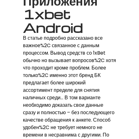
Приложения
1xbet
Android
В статье подробно рассказано все
важное%2C связанное с данным
процессом. Вывод средств со 1xBet
обычно но вызывает вопросов%2C хотя
что проходит кроме проблем. Более
только%2C именно этот бренд БК
предлагает более широкий
ассортимент пределе для снятия
наличных среди… В том варианте
необходимо доказать свои данные
сразу и полностью – без последующего
качестве обращения к анкете. Способ
удобен%2C не требует немного не
времени в несравнима с другими. По