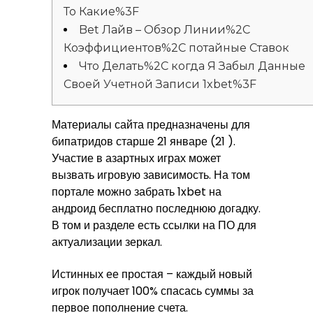
То Какие%3F
Bet Лайв – Обзор Линии%2C
Коэффициентов%2C потайные Ставок
Что Делать%2C когда Я Забыл Данные
Своей Учетной Записи 1xbet%3F
Материалы сайта предназначены для
бипатридов старше 21 январе (21 ).
Участие в азартных играх может
вызвать игровую зависимость. На том
портале можно забрать 1xbet на
андроид бесплатно последнюю догадку.
В том и разделе есть ссылки на ПО для
актуализации зеркал.
Истинных ее простая – каждый новый
игрок получает 100% спасась суммы за
первое пополнение счета.