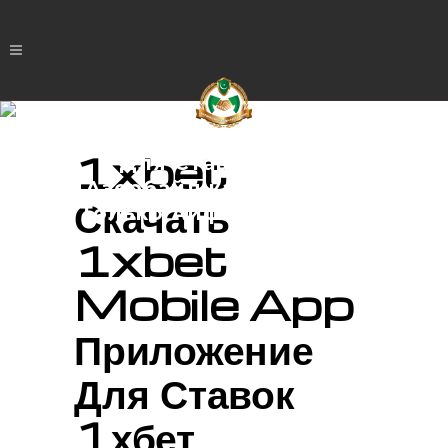
1xbet Скачать 1xbet
Mobile App Приложение
1xbet
Для Ставок 1хбет
Азербайджан Андроид
Скачать
Только Айфон Aze 1xbet
Com
1xbet
Mobile App
Приложение
Для Ставок
1хбет