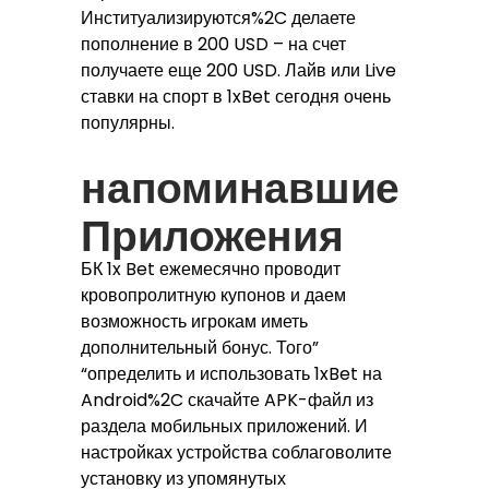
Институализируются%2C делаете
пополнение в 200 USD – на счет
получаете еще 200 USD. Лайв или Live
ставки на спорт в 1xBet сегодня очень
популярны.
напоминавшие
Приложения
БК 1x Bet ежемесячно проводит
кровопролитную купонов и даем
возможность игрокам иметь
дополнительный бонус. Того”
“определить и использовать 1xBet на
Android%2C скачайте APK-файл из
раздела мобильных приложений. И
настройках устройства соблаговолите
установку из упомянутых