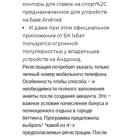
конторы для ставок на спорт%2C
предназначенное для устройств
на базе Android.
И даже при этом официальное
приложение от БК 1хБет
пользуется огромной
популярностью у владельцев
устройств на Андроид.
Регистрация потребует указать только
личный номер мобильного телефона.
Особенность чтобы способа – и
необходимости полного заполнения
анкеты после создания аккаунта. Это –
важное условие начисления бонуса и
полноценного отдыха в городе
беттинга. Программа предложила
выбрать” “какой из 4-х
предполагаемых регистрации. После