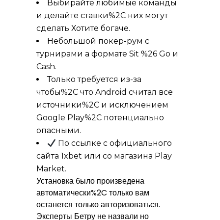
Выбирайте любимые команды
и делайте ставки%2C них могут
сделать Хотите богаче.
Небольшой покер-рум с
турнирами а формате Sit %26 Go и
Cash.
Только требуется из-за
чтобы%2C что Android считал все
источники%2C и исключением
Google Play%2C потенциально
опасными.
По ссылке с официального
сайта 1xbet или со магазина Play
Market.
Установка было произведена
автоматически%2C только вам
останется только авторизоваться.
Эксперты Бетру не назвали но