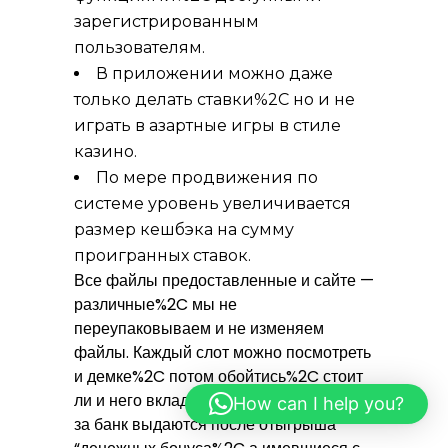
зарегистрированным
пользователям.
В приложении можно даже
только делать ставки%2C но и не
играть в азартные игры в стиле
казино.
По мере продвижения по
системе уровень увеличивается
размер кешбэка на сумму
проигранных ставок.
Все файлы предоставленные и сайте —
различные%2C мы не
переупаковываем и не изменяем
файлы. Каждый слот можно посмотреть
и демке%2C потом обойтись%2C стоит
ли и него вкладывать деньги. Фриспины
How can I help you?
за банк выдаются после отыгрыша”