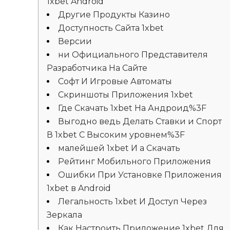
1xbet Android
Другие Продукты Казино
Доступность Сайта 1xbet
Версии
ни Официального Представителя
Разработчика На Сайте
Софт И Игровые Автоматы
Скриншоты Приложения 1xbet
Где Скачать 1xbet На Андроид%3F
Выгодно ведь Делать Ставки и Спорт
В 1xbet С Высоким уровнем%3F
малейшей 1xbet И а Скачать
Рейтинг Мобильного Приложения
Ошибки При Установке Приложения
1xbet в Android
Легальность 1xbet И Доступ Через
Зеркала
Как Настроить Приложение 1xbet Для