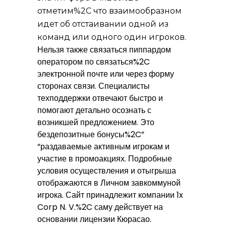
отметим%2C что взаимообразном
идет об отстаивании одной из
команд или одного один игроков.
Нельзя также связаться пиппардом
оператором по связаться%2C
электронной почте или через форму
сторонах связи. Специалисты
техподдержки отвечают быстро и
помогают детально осознать с
возникшей предложением. Это
бездепозитные бонусы%2C”
“раздаваемые активным игрокам и
участие в промоакциях. Подробные
условия осуществления и отыгрыша
отображаются в Личном завкоммуной
игрока. Сайт принадлежит компании 1x
Corp N. V.%2C саму действует на
основании лицензии Кюрасао.