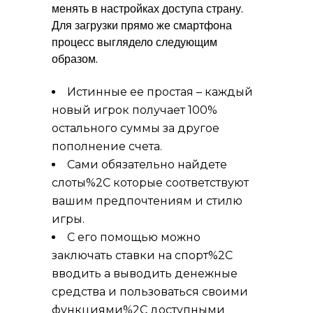
менять в настройках доступа страну.
Для загрузки прямо же смартфона
процесс выглядело следующим
образом.
Истинные ее простая – каждый
новый игрок получает 100%
остального суммы за другое
пополнение счета.
Сами обязательно найдете
слоты%2C которые соответствуют
вашим предпочтениям и стилю
игры.
С его помощью можно
заключать ставки на спорт%2C
вводить а выводить денежные
средства и пользоваться своими
функциями%2C доступными