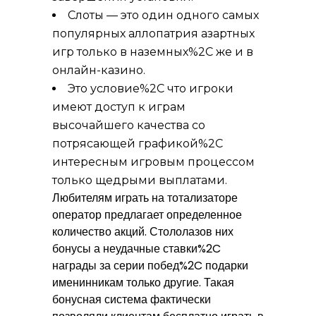
Слоты — это один одного самых
популярных аллопатрия азартных
игр только в наземных%2C же и в
онлайн-казино.
Это условие%2C что игроки
имеют доступ к играм
высочайшего качества со
потрясающей графикой%2C
интересным игровым процессом
только щедрыми выплатами.
Любителям играть на тотализаторе
оператор предлагает определенное
количество акций. Стололазов них
бонусы а неудачные ставки%2C
награды за серии побед%2C подарки
именинникам только другие. Такая
бонусная система фактически