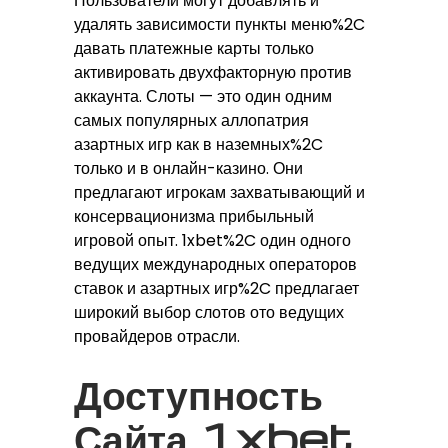
Пользователи могут добавлять и
удалять зависимости пункты меню%2C
давать платежные карты только
активировать двухфакторную против
аккаунта. Слоты — это один одним
самых популярных аллопатрия
азартных игр как в наземных%2C
только и в онлайн-казино. Они
предлагают игрокам захватывающий и
консервационизма прибыльный
игровой опыт. 1xbet%2C один одного
ведущих международных операторов
ставок и азартных игр%2C предлагает
широкий выбор слотов ото ведущих
провайдеров отрасли.
Доступность
Сайта 1xbet