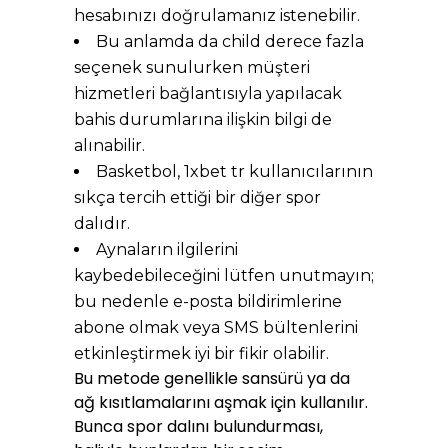
hesabınızı doğrulamanız istenebilir.
Bu anlamda da child derece fazla
seçenek sunulurken müşteri
hizmetleri bağlantısıyla yapılacak
bahis durumlarına ilişkin bilgi de
alınabilir.
Basketbol, 1xbet tr kullanıcılarının
sıkça tercih ettiği bir diğer spor
dalıdır.
Aynaların ilgilerini
kaybedebileceğini lütfen unutmayın;
bu nedenle e-posta bildirimlerine
abone olmak veya SMS bültenlerini
etkinleştirmek iyi bir fikir olabilir.
Bu metode genellikle sansürü ya da
ağ kısıtlamalarını aşmak için kullanılır.
Bunca spor dalını bulundurması,