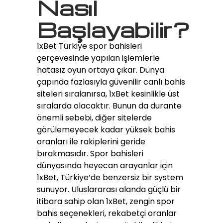
Nasıl
Başlayabilir?
1xBet Türkiye spor bahisleri
çerçevesinde yapılan işlemlerle
hatasız oyun ortaya çıkar. Dünya
çapında fazlasıyla güvenilir canlı bahis
siteleri sıralanırsa, 1xBet kesinlikle üst
sıralarda olacaktır. Bunun da durante
önemli sebebi, diğer sitelerde
görülemeyecek kadar yüksek bahis
oranları ile rakiplerini geride
bırakmasıdır. Spor bahisleri
dünyasında heyecan arayanlar için
1xBet, Türkiye’de benzersiz bir system
sunuyor. Uluslararası alanda güçlü bir
itibara sahip olan 1xBet, zengin spor
bahis seçenekleri, rekabetçi oranlar