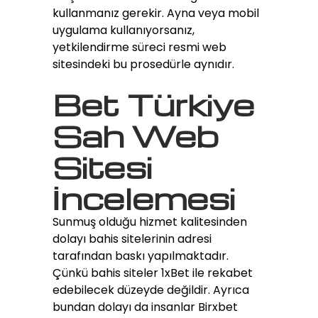
kullanmanız gerekir. Ayna veya mobil
uygulama kullanıyorsanız,
yetkilendirme süreci resmi web
sitesindeki bu prosedürle aynıdır.
Bet Türkiye
Sah Web
Sitesi
İncelemesi
Sunmuş olduğu hizmet kalitesinden
dolayı bahis sitelerinin adresi
tarafından baskı yapılmaktadır.
Çünkü bahis siteler 1xBet ile rekabet
edebilecek düzeyde değildir. Ayrıca
bundan dolayı da insanlar Birxbet