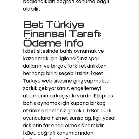
bağlandıkları coğrafi konuma bağlı
olabilir.
Bet Türkiye
Finansal Tarafı:
Ödeme Info
1xbet sitesinde bahis oynamak ve
kazanmak için ilgilendiğiniz spor
dallarını ve birçok farklı etkinlikten
herhangi birini seçebilirsiniz. 1xBet
Türkiye web sitesine giriş yapmakta
zorluk çekiyorsanız, engellemeyi
atlamanın birkaç yolu vardır. Ekspres
bahis oynamak için kupona birkaç
etkinlik eklemeniz gerekir. 1xBet Türk
oyunculara hizmet sunsa ag, ilgili yasal
risklerin farkında olmak önemlidir.
1xBet, coğrafi konumlarından