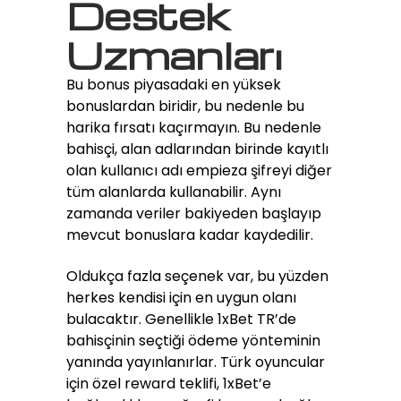
Destek
Uzmanları
Bu bonus piyasadaki en yüksek
bonuslardan biridir, bu nedenle bu
harika fırsatı kaçırmayın. Bu nedenle
bahisçi, alan adlarından birinde kayıtlı
olan kullanıcı adı empieza şifreyi diğer
tüm alanlarda kullanabilir. Aynı
zamanda veriler bakiyeden başlayıp
mevcut bonuslara kadar kaydedilir.
Oldukça fazla seçenek var, bu yüzden
herkes kendisi için en uygun olanı
bulacaktır. Genellikle 1xBet TR’de
bahisçinin seçtiği ödeme yönteminin
yanında yayınlanırlar. Türk oyuncular
için özel reward teklifi, 1xBet’e