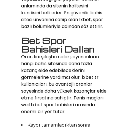
anlamında da sitenin kalitesini
kendisini belli eder. En güvenilir bahis
sitesi unvanına sahip olan 1xbet, spor
bazlı bölümleriyle adından söz ettirir.
Bet Spor
Bahisleri Dalları
Oran karşılaştırmaları, oyuncuların
hangi bahis sitesinde daha fazla
kazanç elde edebileceklerini
görmelerine yardımcı olur. 1xbet tr
kullanıcıları, bu avantajlı oranlar
sayesinde daha yüksek kazançlar elde
etme fırsatına sahiptir. Tenis maçları
weil 1xbet spor bahisleri arasında
önemli bir yer tutar.
Kaydı tamamladıktan sonra