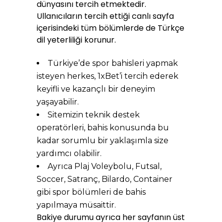
dünyasını tercih etmektedir.
Ullanıcıların tercih ettiği canlı sayfa
içerisindeki tüm bölümlerde de Türkçe
dil yeterliliği korunur.
Türkiye’de spor bahisleri yapmak
isteyen herkes, 1xBet’i tercih ederek
keyifli ve kazançlı bir deneyim
yaşayabilir.
Sitemizin teknik destek
operatörleri, bahis konusunda bu
kadar sorumlu bir yaklaşımla size
yardımcı olabilir.
Ayrıca Plaj Voleybolu, Futsal,
Soccer, Satranç, Bilardo, Container
gibi spor bölümleri de bahis
yapılmaya müsaittir.
Bakiye durumu ayrıca her sayfanın üst