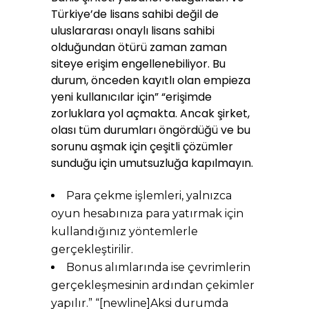
Türkiye’de lisans sahibi değil de
uluslararası onaylı lisans sahibi
olduğundan ötürü zaman zaman
siteye erişim engellenebiliyor. Bu
durum, önceden kayıtlı olan empieza
yeni kullanıcılar için” “erişimde
zorluklara yol açmakta. Ancak şirket,
olası tüm durumları öngördüğü ve bu
sorunu aşmak için çeşitli çözümler
sunduğu için umutsuzluğa kapılmayın.
Para çekme işlemleri, yalnızca
oyun hesabınıza para yatırmak için
kullandığınız yöntemlerle
gerçekleştirilir.
Bonus alımlarında ise çevrimlerin
gerçekleşmesinin ardından çekimler
yapılır.” “[newline]Aksi durumda