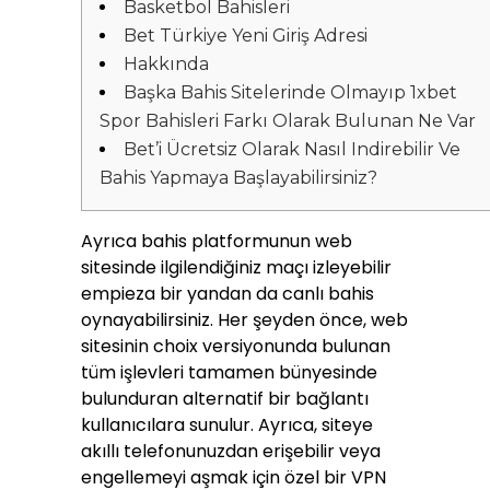
Basketbol Bahisleri
Bet Türkiye Yeni Giriş Adresi
Hakkında
Başka Bahis Sitelerinde Olmayıp 1xbet
Spor Bahisleri Farkı Olarak Bulunan Ne Var
Bet’i Ücretsiz Olarak Nasıl Indirebilir Ve
Bahis Yapmaya Başlayabilirsiniz?
Ayrıca bahis platformunun web
sitesinde ilgilendiğiniz maçı izleyebilir
empieza bir yandan da canlı bahis
oynayabilirsiniz. Her şeyden önce, web
sitesinin choix versiyonunda bulunan
tüm işlevleri tamamen bünyesinde
bulunduran alternatif bir bağlantı
kullanıcılara sunulur. Ayrıca, siteye
akıllı telefonunuzdan erişebilir veya
engellemeyi aşmak için özel bir VPN