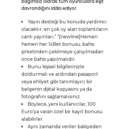
bağımsız olarak tüm oyunculara eşit
davrandığını iddia ediyor.
Yayın desteği bu konuda yardımcı
olacaktır; en çok oy alan toplantıların
canlı yayınları.” “[newline]Hemen
hemen her 1xBet bonusu, bahis
şirketinden çekilmeye çalışılmadan
önce bahis yapılmalıdır.
Bunu kişisel bilgilerinizle
doldurmalı ve ardından pasaport
veya ehliyet gibi tanımlayıcı bir
belgenin dijital kopyasını ya da
fotoğrafını sağlamalısınız.
Böylece, yeni kullanıcılar, 100
Euro’ya varan özel bir kayıt bonusu
alabilirler.
Aynı zamanda veriler bakiyeden