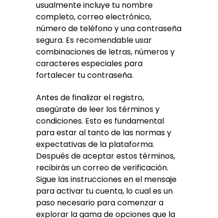
usualmente incluye tu nombre
completo, correo electrónico,
número de teléfono y una contraseña
segura. Es recomendable usar
combinaciones de letras, números y
caracteres especiales para
fortalecer tu contraseña.
Antes de finalizar el registro,
asegúrate de leer los términos y
condiciones. Esto es fundamental
para estar al tanto de las normas y
expectativas de la plataforma.
Después de aceptar estos términos,
recibirás un correo de verificación.
Sigue las instrucciones en el mensaje
para activar tu cuenta, lo cual es un
paso necesario para comenzar a
explorar la gama de opciones que la