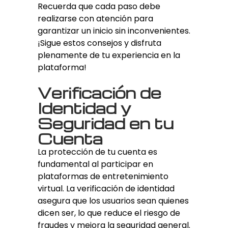
Recuerda que cada paso debe
realizarse con atención para
garantizar un inicio sin inconvenientes.
¡Sigue estos consejos y disfruta
plenamente de tu experiencia en la
plataforma!
Verificación de
Identidad y
Seguridad en tu
Cuenta
La protección de tu cuenta es
fundamental al participar en
plataformas de entretenimiento
virtual. La verificación de identidad
asegura que los usuarios sean quienes
dicen ser, lo que reduce el riesgo de
fraudes y mejora la seguridad general.