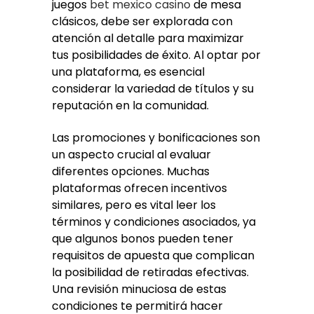
juegos
bet mexico casino
de mesa
clásicos, debe ser explorada con
atención al detalle para maximizar
tus posibilidades de éxito. Al optar por
una plataforma, es esencial
considerar la variedad de títulos y su
reputación en la comunidad.
Las promociones y bonificaciones son
un aspecto crucial al evaluar
diferentes opciones. Muchas
plataformas ofrecen incentivos
similares, pero es vital leer los
términos y condiciones asociados, ya
que algunos bonos pueden tener
requisitos de apuesta que complican
la posibilidad de retiradas efectivas.
Una revisión minuciosa de estas
condiciones te permitirá hacer