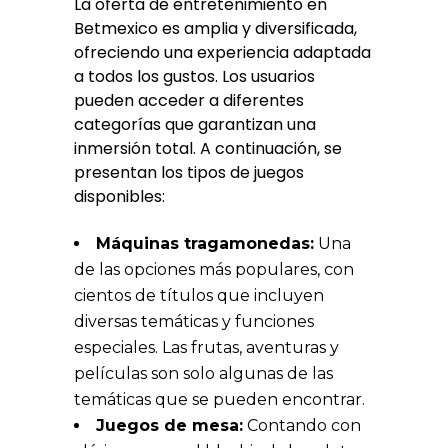
La oferta de entretenimiento en
Betmexico es amplia y diversificada,
ofreciendo una experiencia adaptada
a todos los gustos. Los usuarios
pueden acceder a diferentes
categorías que garantizan una
inmersión total. A continuación, se
presentan los tipos de juegos
disponibles:
Máquinas tragamonedas:
Una
de las opciones más populares, con
cientos de títulos que incluyen
diversas temáticas y funciones
especiales. Las frutas, aventuras y
películas son solo algunas de las
temáticas que se pueden encontrar.
Juegos de mesa:
Contando con