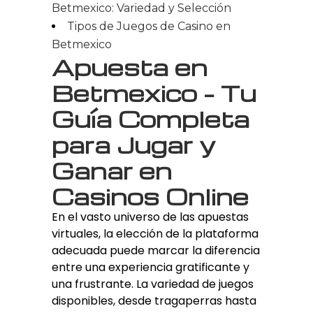
Betmexico: Variedad y Selección
Tipos de Juegos de Casino en
Betmexico
Apuesta en
Betmexico – Tu
Guía Completa
para Jugar y
Ganar en
Casinos Online
En el vasto universo de las apuestas
virtuales, la elección de la plataforma
adecuada puede marcar la diferencia
entre una experiencia gratificante y
una frustrante. La variedad de juegos
disponibles, desde tragaperras hasta