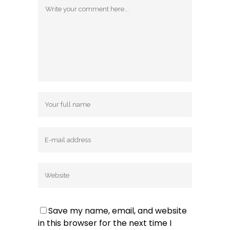
Save my name, email, and website
in this browser for the next time I