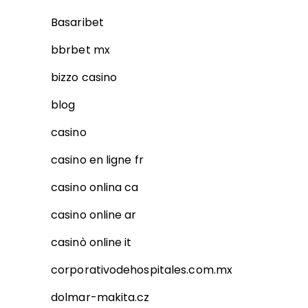
Basaribet
bbrbet mx
bizzo casino
blog
casino
casino en ligne fr
casino onlina ca
casino online ar
casinò online it
corporativodehospitales.com.mx
dolmar-makita.cz