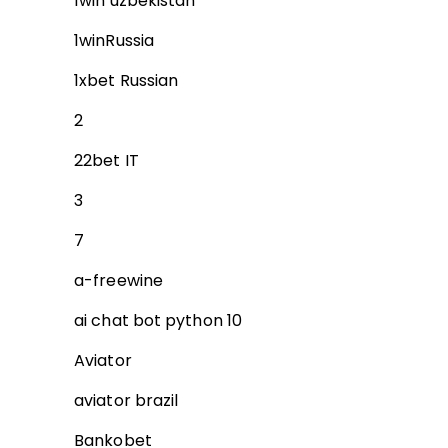
1win uzbekistan
1winRussia
1xbet Russian
2
22bet IT
3
7
a-freewine
ai chat bot python 10
Aviator
aviator brazil
Bankobet