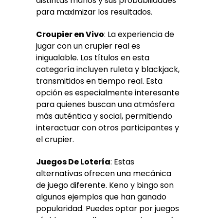
distintas manos y sus probabilidades
para maximizar los resultados.
Croupier en Vivo
: La experiencia de
jugar con un crupier real es
inigualable. Los títulos en esta
categoría incluyen ruleta y blackjack,
transmitidos en tiempo real. Esta
opción es especialmente interesante
para quienes buscan una atmósfera
más auténtica y social, permitiendo
interactuar con otros participantes y
el crupier.
Juegos De Lotería
: Estas
alternativas ofrecen una mecánica
de juego diferente. Keno y bingo son
algunos ejemplos que han ganado
popularidad. Puedes optar por juegos