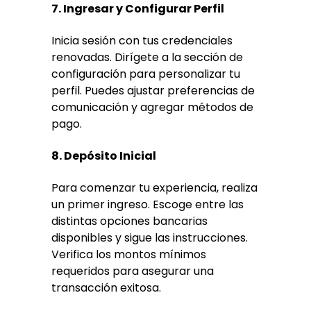
7. Ingresar y Configurar Perfil
Inicia sesión con tus credenciales
renovadas. Dirígete a la sección de
configuración para personalizar tu
perfil. Puedes ajustar preferencias de
comunicación y agregar métodos de
pago.
8. Depósito Inicial
Para comenzar tu experiencia, realiza
un primer ingreso. Escoge entre las
distintas opciones bancarias
disponibles y sigue las instrucciones.
Verifica los montos mínimos
requeridos para asegurar una
transacción exitosa.