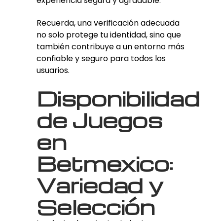
experiencia segura y agradable.
Recuerda, una verificación adecuada
no solo protege tu identidad, sino que
también contribuye a un entorno más
confiable y seguro para todos los
usuarios.
Disponibilidad
de Juegos
en
Betmexico:
Variedad y
Selección