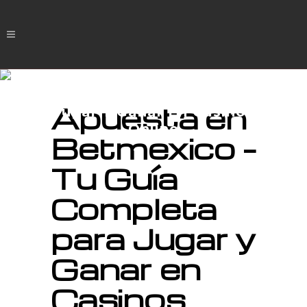
Apuesta En Betmexico –
Tu Guía Completa Para
Apuesta en
Jugar Y Ganar En Casinos
Online
Betmexico –
Tu Guía
Completa
para Jugar y
Ganar en
Casinos