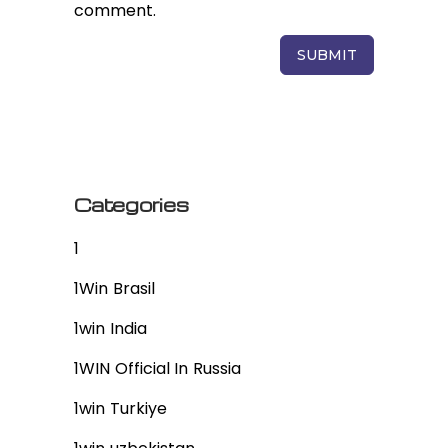
comment.
Categories
1
1Win Brasil
1win India
1WIN Official In Russia
1win Turkiye