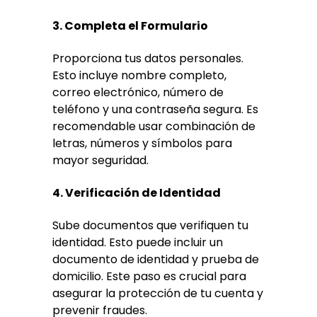
3. Completa el Formulario
Proporciona tus datos personales.
Esto incluye nombre completo,
correo electrónico, número de
teléfono y una contraseña segura. Es
recomendable usar combinación de
letras, números y símbolos para
mayor seguridad.
4. Verificación de Identidad
Sube documentos que verifiquen tu
identidad. Esto puede incluir un
documento de identidad y prueba de
domicilio. Este paso es crucial para
asegurar la protección de tu cuenta y
prevenir fraudes.