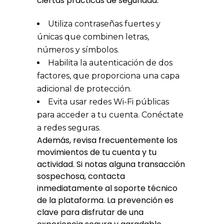
ciertas prácticas de seguridad:
Utiliza contraseñas fuertes y
únicas que combinen letras,
números y símbolos.
Habilita la autenticación de dos
factores, que proporciona una capa
adicional de protección.
Evita usar redes Wi-Fi públicas
para acceder a tu cuenta. Conéctate
a redes seguras.
Además, revisa frecuentemente los
movimientos de tu cuenta y tu
actividad. Si notas alguna transacción
sospechosa, contacta
inmediatamente al soporte técnico
de la plataforma. La prevención es
clave para disfrutar de una