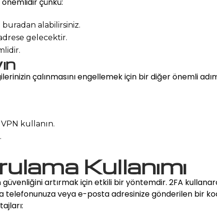
 önemlidir çünkü:
buradan alabilirsiniz.
 adrese gelecektir.
lidir.
ın
gilerinizin çalınmasını engellemek için bir diğer önemli adım
 VPN kullanın.
.
ğrulama Kullanımı
güvenliğini artırmak için etkili bir yöntemdir. 2FA kullanar
a telefonunuza veya e-posta adresinize gönderilen bir ko
ajları: