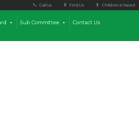
Call us
Find Us
Children in Need
ard
Sub Committee
Contact Us
utulmaması