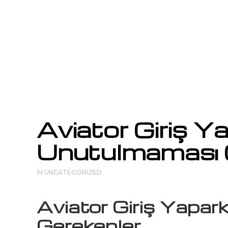
Aviator Giriş Y
Unutulmaması 
IN
UNCATEGORIZED
Aviator Giriş Yapa
Gerekenler