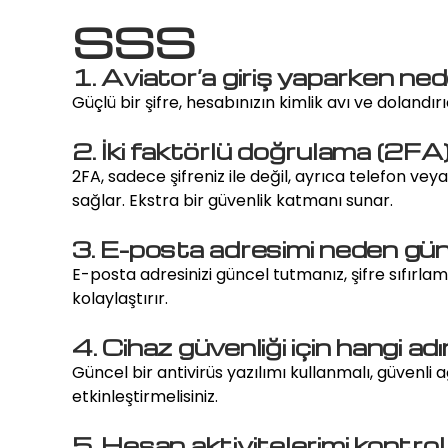
SSS
1. Aviator’a giriş yaparken ned
Güçlü bir şifre, hesabınızın kimlik avı ve dolandırı
2. İki faktörlü doğrulama (2FA
2FA, sadece şifreniz ile değil, ayrıca telefon v
sağlar. Ekstra bir güvenlik katmanı sunar.
3. E-posta adresimi neden gü
E-posta adresinizi güncel tutmanız, şifre sıfırlama
kolaylaştırır.
4. Cihaz güvenliği için hangi ad
Güncel bir antivirüs yazılımı kullanmalı, güvenli 
etkinleştirmelisiniz.
5. Hesap aktivitelerimi kontr