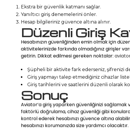
Ekstra bir güvenlik katmanı sağlar.
Yanıltıcı giriş denemelerini önler.
Hesap bilgileriniz güvence altına alınır.
Düzenli Giriş Ka
Hesabınızın güvenliğinden emin olmak için düzenli
aktivitelerinizde farkında olmadığınız girişler 
getirin. Dikkat edilmesi gereken noktalar:
aviato
Şüpheli bir aktivite fark ederseniz, şifrenizi de
Giriş yapmayı talep etmediğiniz cihazlar lis
Giriş tarihlerini ve saatlerini düzenli olarak k
Sonuç
Aviator’a giriş yaparken güvenliğinizi sağlamak v
faktörlü doğrulama, cihaz güvenliği gibi konulara d
kontrol ederek hesabınızı güvence altına alabilir
hesabınızı korumanızda size yardımcı olacaktır.