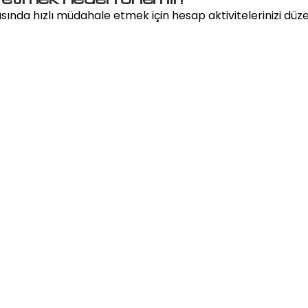
şısında hızlı müdahale etmek için hesap aktivitelerinizi düze