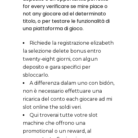
for every verificare se mire piace o
not any giocare ad el determinato
titolo, o per testare le funzionalità di
una piattaforma di gioco.
Richiede la registrazione elizabeth
la selezione delete bonus entro
twenty-eight giorni, con algun
deposito e gara specifici per
sbloccarlo.
A differenza dalam uno con bidón,
non è necessario effettuare una
ricarica del conto each giocare ad mi
slot online the soldi veri.
Qui troverai tutte votre slot
machine che offrono una
promotional o un reward, al