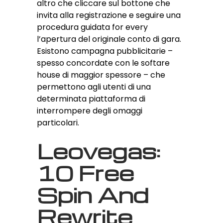
altro che cliccare sul bottone che
invita alla registrazione e seguire una
procedura guidata for every
l’apertura del originale conto di gara.
Esistono campagna pubblicitarie –
spesso concordate con le softare
house di maggior spessore – che
permettono agli utenti di una
determinata piattaforma di
interrompere degli omaggi
particolari.
Leovegas:
10 Free
Spin And
Rewrite