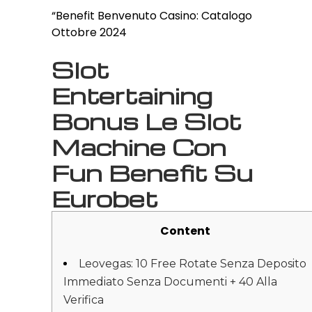
“Benefit Benvenuto Casino: Catalogo
Ottobre 2024
Slot
Entertaining
Bonus Le Slot
Machine Con
Fun Benefit Su
Eurobet
Content
Leovegas: 10 Free Rotate Senza Deposito
Immediato Senza Documenti + 40 Alla
Verifica