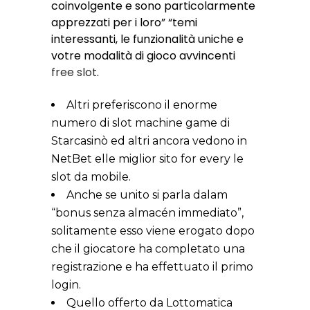
coinvolgente e sono particolarmente
apprezzati per i loro” “temi
interessanti, le funzionalità uniche e
votre modalità di gioco avvincenti
free slot
.
Altri preferiscono il enorme
numero di slot machine game di
Starcasinò ed altri ancora vedono in
NetBet elle miglior sito for every le
slot da mobile.
Anche se unito si parla dalam
“bonus senza almacén immediato”,
solitamente esso viene erogato dopo
che il giocatore ha completato una
registrazione e ha effettuato il primo
login.
Quello offerto da Lottomatica