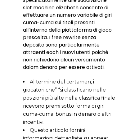
specificatamente alle suddivisione
slot machine elizabeth consente di
effettuare un numero variabile di giri
cuma-cuma sui titoli presenti
all’interno della piattaforma di gioco
prescelta. I free rewrite senza
deposito sono particolarmente
attraenti each i nuovi utenti poiché
non richiedono alcun versamento
dalam denaro per essere attivati.
Al termine del certamen, i
giocatori che” “si classificano nelle
posizioni più alte nella classifica finale
ricevono premi sotto forma di giri
cuma-cuma, bonus in denaro o altri
incentivi.
Questo articolo fornirà
informazioni dettagliate su appear