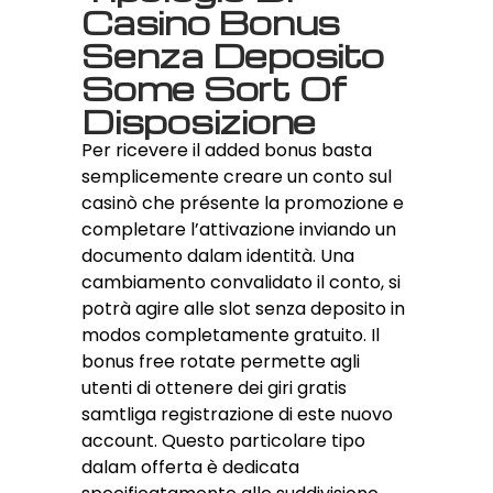
Casino Bonus
Senza Deposito
Some Sort Of
Disposizione
Per ricevere il added bonus basta
semplicemente creare un conto sul
casinò che présente la promozione e
completare l’attivazione inviando un
documento dalam identità. Una
cambiamento convalidato il conto, si
potrà agire alle slot senza deposito in
modos completamente gratuito. Il
bonus free rotate permette agli
utenti di ottenere dei giri gratis
samtliga registrazione di este nuovo
account. Questo particolare tipo
dalam offerta è dedicata