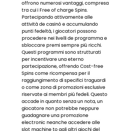
offrono numerosi vantaggi, compresa
tra cui i Free of charge Spins.
Partecipando attivamente alle
attività de casinò e accumulando
punti fedeltà, i giocatori possono
procedere nei livelli de programma e
sbloccare premi sempre più ricchi.
Questi programmi sono strutturati
per incentivare una eterno
partecipazione, offrendo Cost-free
Spins come ricompensa per il
raggiungimento di specifici traguardi
o come zona di promozioni esclusive
riservate ai membri più fedeli. Questo
accade in quanto senza un nota, un
giocatore non potrebbe neppure
guadagnare una promozione
electronic neanche accedere alle
slot machine to agli altri giochi del