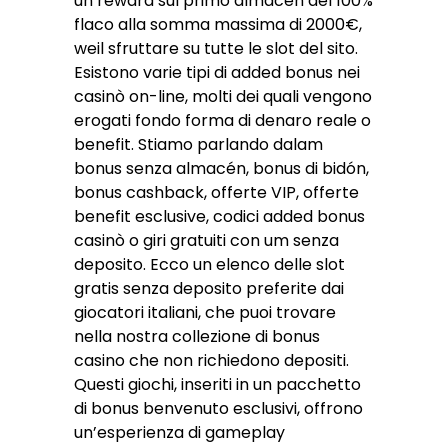
un reward sul primo almacén del 100%
flaco alla somma massima di 2000€,
weil sfruttare su tutte le slot del sito.
Esistono varie tipi di added bonus nei
casinò on-line, molti dei quali vengono
erogati fondo forma di denaro reale o
benefit. Stiamo parlando dalam
bonus senza almacén, bonus di bidón,
bonus cashback, offerte VIP, offerte
benefit esclusive, codici added bonus
casinò o giri gratuiti con um senza
deposito. Ecco un elenco delle slot
gratis senza deposito preferite dai
giocatori italiani, che puoi trovare
nella nostra collezione di bonus
casino che non richiedono depositi.
Questi giochi, inseriti in un pacchetto
di bonus benvenuto esclusivi, offrono
un’esperienza di gameplay