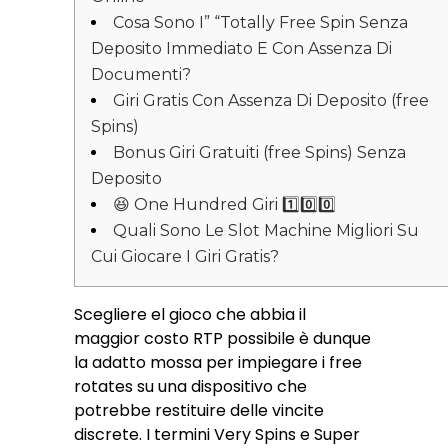
Cosa Sono I” “Totally Free Spin Senza
Deposito Immediato E Con Assenza Di
Documenti?
Giri Gratis Con Assenza Di Deposito (free
Spins)
Bonus Giri Gratuiti (free Spins) Senza
Deposito
😆 One Hundred Giri 1️⃣0️⃣0️⃣
Quali Sono Le Slot Machine Migliori Su
Cui Giocare I Giri Gratis?
Scegliere el gioco che abbia il
maggior costo RTP possibile è dunque
la adatto mossa per impiegare i free
rotates su una dispositivo che
potrebbe restituire delle vincite
discrete. I termini Very Spins e Super