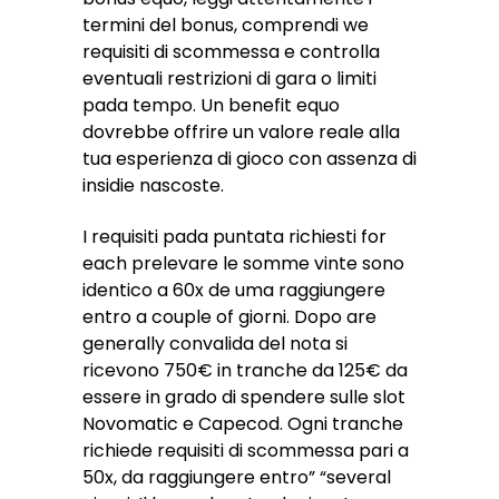
termini del bonus, comprendi we
requisiti di scommessa e controlla
eventuali restrizioni di gara o limiti
pada tempo. Un benefit equo
dovrebbe offrire un valore reale alla
tua esperienza di gioco con assenza di
insidie ​​nascoste.
I requisiti pada puntata richiesti for
each prelevare le somme vinte sono
identico a 60x de uma raggiungere
entro a couple of giorni. Dopo are
generally convalida del nota si
ricevono 750€ in tranche da 125€ da
essere in grado di spendere sulle slot
Novomatic e Capecod. Ogni tranche
richiede requisiti di scommessa pari a
50x, da raggiungere entro” “several