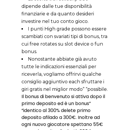
dipende dalle tue disponibilità
finanziarie e da quanto desideri
investire nel tuo conto gioco.
I punti High grade possono essere
scambiati con svariati tipi di bonus, tra
cui free rotates su slot device o fun
bonus.
Nonostante abbiate già avuto
tutte le indicazioni essenziali per
riceverla, vogliamo offrirvi qualche
consiglio aggiuntivo each sfruttare i
giri gratis nel miglior modo” “possibile.
Il bonus di benvenuto si attiva dopo il
primo deposito ed è un bonus”
“identico al 300% delete primo
deposito afilado a 300€. Inoltre ad
ogni nuovo giocatore spettano 55€