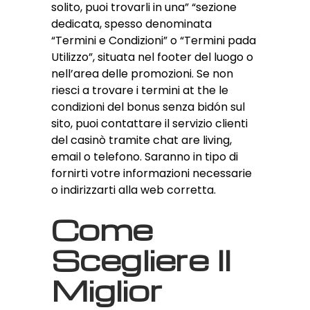
solito, puoi trovarli in una” “sezione
dedicata, spesso denominata
“Termini e Condizioni” o “Termini pada
Utilizzo”, situata nel footer del luogo o
nell’area delle promozioni. Se non
riesci a trovare i termini at the le
condizioni del bonus senza bidón sul
sito, puoi contattare il servizio clienti
del casinò tramite chat are living,
email o telefono. Saranno in tipo di
fornirti votre informazioni necessarie
o indirizzarti alla web corretta.
Come
Scegliere Il
Miglior