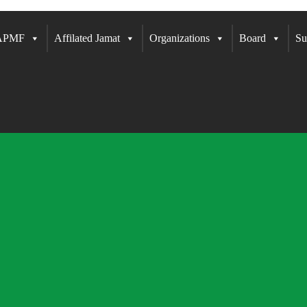
 APMF
Affilated Jamat
Organizations
Board
Su