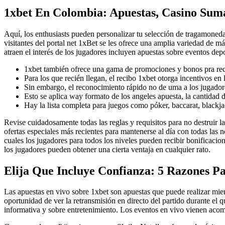
1xbet En Colombia: Apuestas, Casino Suma
Aquí, los enthusiasts pueden personalizar tu selección de tragamonedas 
visitantes del portal net 1xBet se les ofrece una amplia variedad de 
atraen el interés de los jugadores incluyen apuestas sobre eventos dep
1xbet también ofrece una gama de promociones y bonos pra reco
Para los que recién llegan, el recibo 1xbet otorga incentivos en 
Sin embargo, el reconocimiento rápido no de uma a los jugadore
Esto se aplica way formato de los angeles apuesta, la cantidad de
Hay la lista completa para juegos como póker, baccarat, blackja
Revise cuidadosamente todas las reglas y requisitos para no destruir 
ofertas especiales más recientes para mantenerse al día con todas las 
cuales los jugadores para todos los niveles pueden recibir bonificaci
los jugadores pueden obtener una cierta ventaja en cualquier rato.
Elija Que Incluye Confianza: 5 Razones Pa
Las apuestas en vivo sobre 1xbet son apuestas que puede realizar mient
oportunidad de ver la retransmisión en directo del partido durante el
informativa y sobre entretenimiento. Los eventos en vivo vienen acom