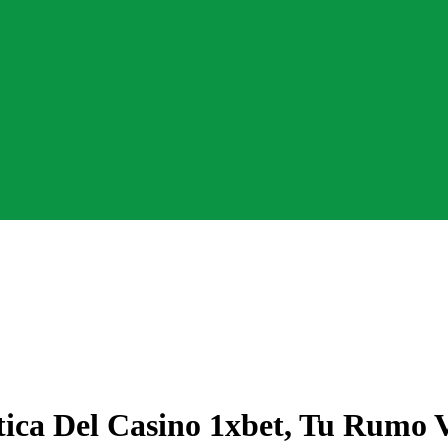
ica Del Casino 1xbet, Tu Rumo V