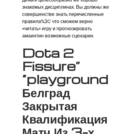
знакомых дисциплинах. Вы должны же
совершенстве знать перечисленные
правила%2C что сможем верно
«читать» игру и прогнозировать
амаинтин возможные сценарии.
Dota 2
Fissure”
“playground
Белград
Закрытая
Квалификация
Матч Из 3-х