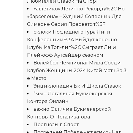
Любителей Ставок На Спорт
«атлетико» Летит ко Рекорду%2C Но
«барселона» – Худший Соперник Для
Симеоне Серия Прервется%3F
склоки Последнего Тура Лиги
Конференций%3A Выйдут конечно
Клубы Из Топ-лиг%2C Сыграет Ли и
Плей-офф Аутсайдер сезоном
Волейбол Чемпионат Мира Среди
Клубов Женщины 2024 Китай Матч За 3-
е Место
Энциклопедия Бк И Школа Ставок
“мы – Легальная Букмекерская
Контора Онлайн
важно Отличие Букмекерской
Конторы От Тотализатора
Прогнозы в Спорт
Последней Победе «атлетико» Над