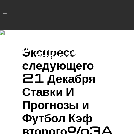
Экспресс Следующего
21 Декабря Ставки И
Экспресс
Прогнозы И Футбол Кэф
Второго%3A 4 62
следующего
21 Декабря
Ставки И
Прогнозы и
Футбол Кэф
второго%3A