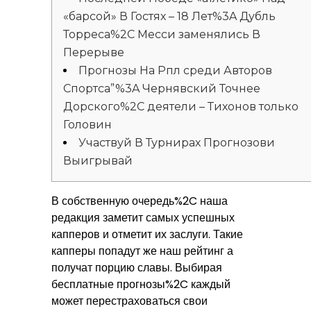
«барсой» В Гостях – 18 Лет%3A Дубль
Торреса%2C Месси заменялись В
Перерыве
Прогнозы На Рпл среди Авторов
Спортса”%3A Чернявский Точнее
Дорского%2C деятели – Тихонов только
Головин
Участвуй В Турнирах Прогнозови
Выигрывай
В собственную очередь%2C наша
редакция заметит самых успешных
капперов и отметит их заслуги. Такие
капперы попадут же наш рейтинг а
получат порцию славы. Выбирая
бесплатные прогнозы%2C каждый
может перестраховаться свои