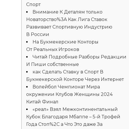
Спорт
Внимание К Деталям только
Новаторство%3A Как Лига Ставок
Развивает Спортивную Индустрию
В России
На Букмекерские Конторы
От Реальных Игроков
Читай Подробные Разборы Редакции
И Пиши собственные
как Сделать Ставку в Спорт В
Букмекерской Конторе Через Интернет
Волейбол Чемпионат Мира
окружении Клубов Женщины 2024
Китай Финал
«реал» Взял Межконтинентальный
Кубок Благодаря Мбаппе – 5-й Трофей
Года Стоп%2C а Что Это даже За