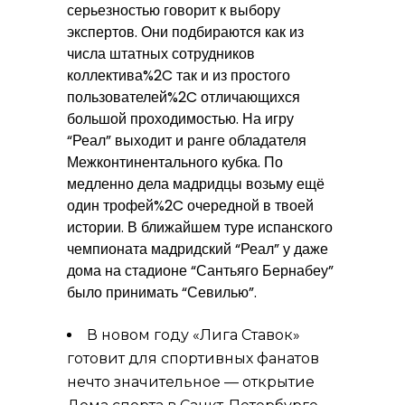
серьезностью говорит к выбору
экспертов. Они подбираются как из
числа штатных сотрудников
коллектива%2C так и из простого
пользователей%2C отличающихся
большой проходимостью. На игру
“Реал” выходит и ранге обладателя
Межконтинентального кубка. По
медленно дела мадридцы возьму ещё
один трофей%2C очередной в твоей
истории. В ближайшем туре испанского
чемпионата мадридский “Реал” у даже
дома на стадионе “Сантьяго Бернабеу”
было принимать “Севилью”.
В новом году «Лига Ставок»
готовит для спортивных фанатов
нечто значительное — открытие