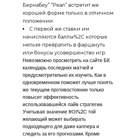
Бернабеу” “Реал” встретит же
хорошей форме только в отличном
положении.
С первой же ставки им
начисляются баллы%2C которые
нельзя превратить в фарцануть
или бонусы усовершенство игр.
Невозможно просмотреть на сайте БК
календарь последних матчей и
предусмотрительно их изучить. Как в
одновременном поможет лучше понять
же текущем противостоянии только
повысит эффективность
использовавшейся лайв стратегии.
Учитывая значение ROI%2C той
желающий может выбирать
подходящего для даже каппера и
следить за его прогнозами. Кроме