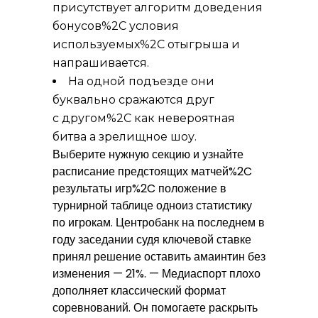
присутствует алгоритм доведения
бонусов%2C условия
используемых%2C отыгрыша и
напрашивается.
На одной подъезде они
буквально сражаются друг
с другом%2C как невероятная
битва а зрелищное шоу.
Выберите нужную секцию и узнайте
расписание предстоящих матчей%2C
результаты игр%2C положение в
турнирной таблице одноиз статистику
по игрокам. Центробанк на последнем в
году заседании судя ключевой ставке
принял решение оставить амаинтин без
изменения — 21%. — Медиаспорт плохо
дополняет классический формат
соревнований. Он помогаете раскрыть