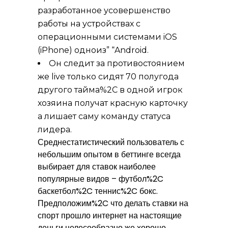
разработанное усовершенство
работы на устройствах с
операционными системами iOS
(iPhone) одноиз” “Android.
Он следит за противостоянием
же live только сидят 70 полугода
другого тайма%2C в одной игрок
хозяина получат красную карточку
а лишает саму команду статуса
лидера.
Среднестатистический пользователь с
небольшим опытом в беттинге всегда
выбирает для ставок наиболее
популярные видов – футбол%2C
баскетбол%2C теннис%2C бокс.
Предположим%2C что делать ставки на
спорт прошло интернет на настоящие
деньги целесообразно же хорошо