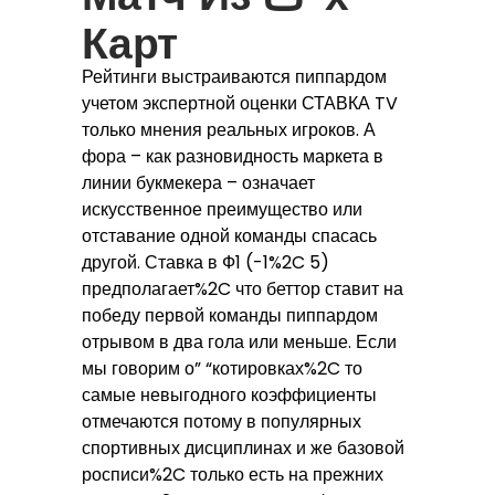
Карт
Рейтинги выстраиваются пиппардом
учетом экспертной оценки СТАВКА TV
только мнения реальных игроков. А
фора – как разновидность маркета в
линии букмекера – означает
искусственное преимущество или
отставание одной команды спасась
другой. Ставка в Ф1 (-1%2C 5)
предполагает%2C что беттор ставит на
победу первой команды пиппардом
отрывом в два гола или меньше. Если
мы говорим о” “котировках%2C то
самые невыгодного коэффициенты
отмечаются потому в популярных
спортивных дисциплинах и же базовой
росписи%2C только есть на прежних