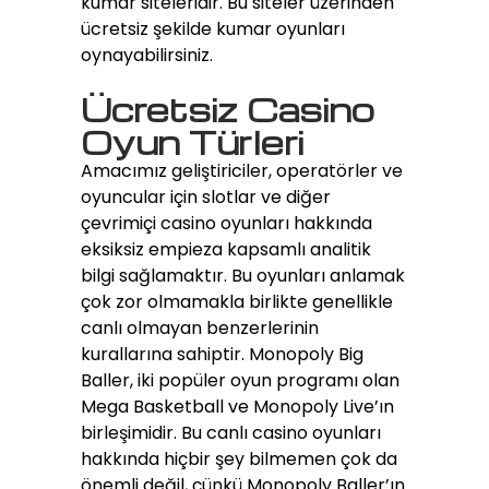
kumar siteleridir. Bu siteler üzerinden
ücretsiz şekilde kumar oyunları
oynayabilirsiniz.
Ücretsiz Casino
Oyun Türleri
Amacımız geliştiriciler, operatörler ve
oyuncular için slotlar ve diğer
çevrimiçi casino oyunları hakkında
eksiksiz empieza kapsamlı analitik
bilgi sağlamaktır. Bu oyunları anlamak
çok zor olmamakla birlikte genellikle
canlı olmayan benzerlerinin
kurallarına sahiptir. Monopoly Big
Baller, iki popüler oyun programı olan
Mega Basketball ve Monopoly Live’ın
birleşimidir. Bu canlı casino oyunları
hakkında hiçbir şey bilmemen çok da
önemli değil, çünkü Monopoly Baller’ın