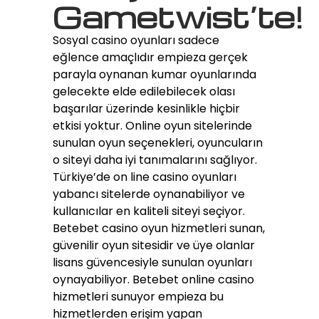
Gametwist’te!
Sosyal casino oyunları sadece
eğlence amaçlıdır empieza gerçek
parayla oynanan kumar oyunlarında
gelecekte elde edilebilecek olası
başarılar üzerinde kesinlikle hiçbir
etkisi yoktur. Online oyun sitelerinde
sunulan oyun seçenekleri, oyuncuların
o siteyi daha iyi tanımalarını sağlıyor.
Türkiye’de on line casino oyunları
yabancı sitelerde oynanabiliyor ve
kullanıcılar en kaliteli siteyi seçiyor.
Betebet casino oyun hizmetleri sunan,
güvenilir oyun sitesidir ve üye olanlar
lisans güvencesiyle sunulan oyunları
oynayabiliyor. Betebet online casino
hizmetleri sunuyor empieza bu
hizmetlerden erişim yapan