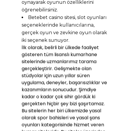
oynayarak oyunun özelliklerini
öğrenebilirsiniz.
Betebet casino sitesi, slot oyunları
seçeneklerinde kullanıcılarına,
gerçek oyun ve zevkine oyun olarak
iki seçenek sunuyor.
İlk olarak, belirli bir ülkede faaliyet
gösteren tüm lisanslı kumarhane
sitelerinde uzmanlarımız tarama
gerçekleştirir. Gelişmekte olan
stüdyolar için uzun yıllar süren
uygulama, deneyler, başarısızlıklar ve
kazanımların sonucudur. Şimdiye
kadar o kadar çok sihir gördük ki
gerçekten hiçbir şey bizi şaşırtamaz.
Bu sitelerin her biri ülkemizde yasal
olarak spor bahisleri ve yasal şans
oyunları kategorisinde hizmet veren