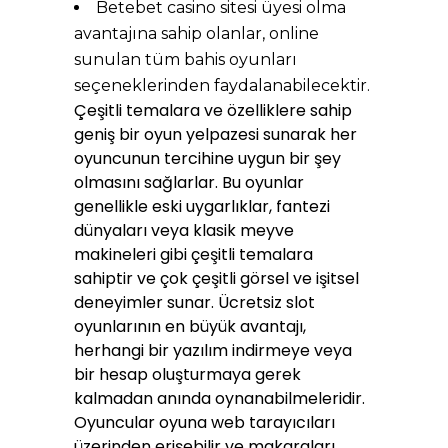
Betebet casino sitesi üyesi olma
avantajına sahip olanlar, online
sunulan tüm bahis oyunları
seçeneklerinden faydalanabilecektir.
Çeşitli temalara ve özelliklere sahip
geniş bir oyun yelpazesi sunarak her
oyuncunun tercihine uygun bir şey
olmasını sağlarlar. Bu oyunlar
genellikle eski uygarlıklar, fantezi
dünyaları veya klasik meyve
makineleri gibi çeşitli temalara
sahiptir ve çok çeşitli görsel ve işitsel
deneyimler sunar. Ücretsiz slot
oyunlarının en büyük avantajı,
herhangi bir yazılım indirmeye veya
bir hesap oluşturmaya gerek
kalmadan anında oynanabilmeleridir.
Oyuncular oyuna web tarayıcıları
üzerinden erişebilir ve makaraları