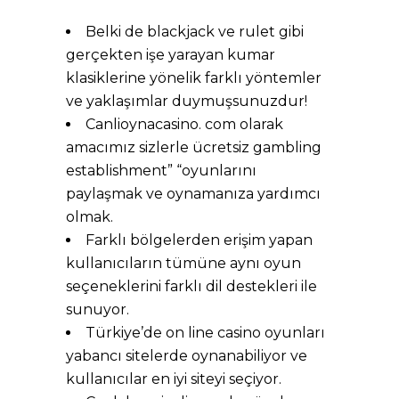
Belki de blackjack ve rulet gibi
gerçekten işe yarayan kumar
klasiklerine yönelik farklı yöntemler
ve yaklaşımlar duymuşsunuzdur!
Canlioynacasino. com olarak
amacımız sizlerle ücretsiz gambling
establishment” “oyunlarını
paylaşmak ve oynamanıza yardımcı
olmak.
Farklı bölgelerden erişim yapan
kullanıcıların tümüne aynı oyun
seçeneklerini farklı dil destekleri ile
sunuyor.
Türkiye’de on line casino oyunları
yabancı sitelerde oynanabiliyor ve
kullanıcılar en iyi siteyi seçiyor.