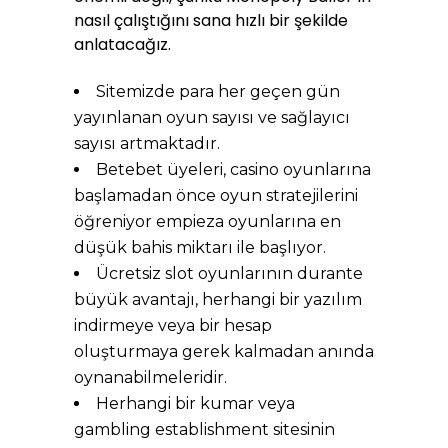
nasıl çalıştığını sana hızlı bir şekilde
anlatacağız.
Sitemizde para her geçen gün
yayınlanan oyun sayısı ve sağlayıcı
sayısı artmaktadır.
Betebet üyeleri, casino oyunlarına
başlamadan önce oyun stratejilerini
öğreniyor empieza oyunlarına en
düşük bahis miktarı ile başlıyor.
Ücretsiz slot oyunlarının durante
büyük avantajı, herhangi bir yazılım
indirmeye veya bir hesap
oluşturmaya gerek kalmadan anında
oynanabilmeleridir.
Herhangi bir kumar veya
gambling establishment sitesinin