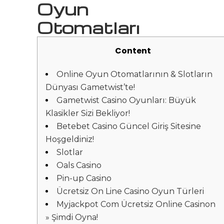
Oyun
Otomatları
Content
Online Oyun Otomatlarının & Slotların
Dünyası Gametwist’te!
Gametwist Casino Oyunları: Büyük
Klasikler Sizi Bekliyor!
Betebet Casino Güncel Giriş Sitesine
Hoşgeldiniz!
Slotlar
Oals Casino
Pin-up Casino
Ücretsiz On Line Casino Oyun Türleri
Myjackpot Com Ücretsiz Online Casinon
» Şimdi Oyna!