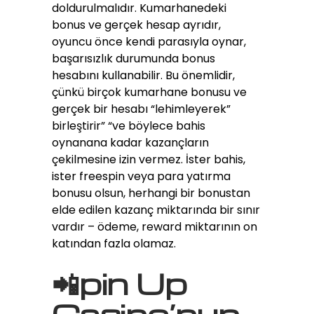
doldurulmalıdır. Kumarhanedeki
bonus ve gerçek hesap ayrıdır,
oyuncu önce kendi parasıyla oynar,
başarısızlık durumunda bonus
hesabını kullanabilir. Bu önemlidir,
çünkü birçok kumarhane bonusu ve
gerçek bir hesabı “lehimleyerek”
birleştirir” “ve böylece bahis
oynanana kadar kazançların
çekilmesine izin vermez. İster bahis,
ister freespin veya para yatırma
bonusu olsun, herhangi bir bonustan
elde edilen kazanç miktarında bir sınır
vardır – ödeme, reward miktarının on
katından fazla olamaz.
📲pin Up
Casino’nun