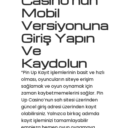
Mobil
Versiyonuna
Giriş Yapın
Ve
Kaydolun
“Pin Up Kayıt işlemlerinin basit ve hızlı
olması, oyuncuların siteye erişim
sağlamak ve oyun oynamak için
zaman kaybetmemelerini sağlar. Pin
Up Casino’nun sah sitesi üzerinden
güncel giriş adresi üzerinden kayıt
olabilirsiniz. Yalnızca birkaç adımda
kayıt işleminizi tamamlayabilir
empieza hemen oyun oynamaya