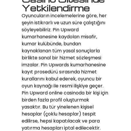
Yetkilendirme
Oyuncuların incelemelerine göre, her
şeyin istikrarlı ve uzun süre çalıştığını
söyleyebiliriz. Pin Upward
kumarhanesine kaydolan misafir,
kumar kulübünde, bundan
kaynaklanan tüm yasal sonuçlarla
birlikte sanal bir hizmet sözleşmesi
imzalar. Pin Upwards kumarhanesine
kayıt prosedürü sırasında hizmet
kurallarını kabul ederek, oyuncu bir
oyun kaynağı ile resmi ilişkiye geçer.
Pin Upward online casinoda bir kişi için
birden fazla profil oluşturmak
yasaktır. Bu tür yinelenen kişisel
hesaplar (çoklu hesaplar) tespit
edilirse, hepsi kapatılacak ve para
yatırma hesapları iptal edilecektir.