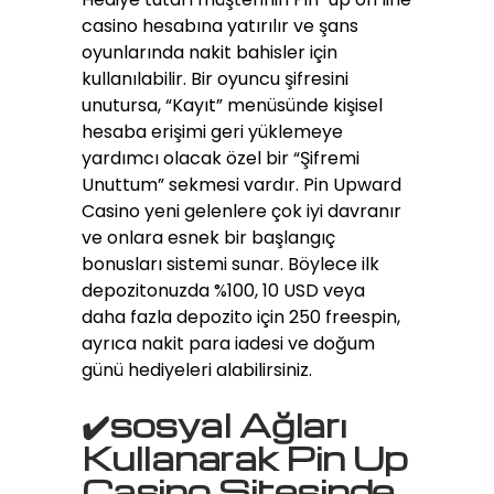
casino hesabına yatırılır ve şans
oyunlarında nakit bahisler için
kullanılabilir. Bir oyuncu şifresini
unutursa, “Kayıt” menüsünde kişisel
hesaba erişimi geri yüklemeye
yardımcı olacak özel bir “Şifremi
Unuttum” sekmesi vardır. Pin Upward
Casino yeni gelenlere çok iyi davranır
ve onlara esnek bir başlangıç
bonusları sistemi sunar. Böylece ilk
depozitonuzda %100, 10 USD veya
daha fazla depozito için 250 freespin,
ayrıca nakit para iadesi ve doğum
günü hediyeleri alabilirsiniz.
✔️sosyal Ağları
Kullanarak Pin Up
Casino Sitesinde