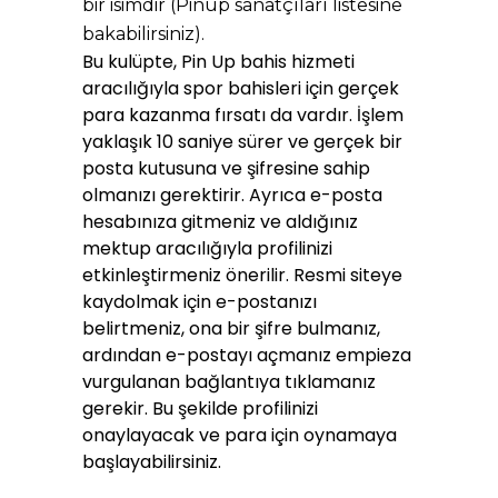
bir isimdir (Pinup sanatçıları listesine
bakabilirsiniz).
Bu kulüpte, Pin Up bahis hizmeti
aracılığıyla spor bahisleri için gerçek
para kazanma fırsatı da vardır. İşlem
yaklaşık 10 saniye sürer ve gerçek bir
posta kutusuna ve şifresine sahip
olmanızı gerektirir. Ayrıca e-posta
hesabınıza gitmeniz ve aldığınız
mektup aracılığıyla profilinizi
etkinleştirmeniz önerilir. Resmi siteye
kaydolmak için e-postanızı
belirtmeniz, ona bir şifre bulmanız,
ardından e-postayı açmanız empieza
vurgulanan bağlantıya tıklamanız
gerekir. Bu şekilde profilinizi
onaylayacak ve para için oynamaya
başlayabilirsiniz.