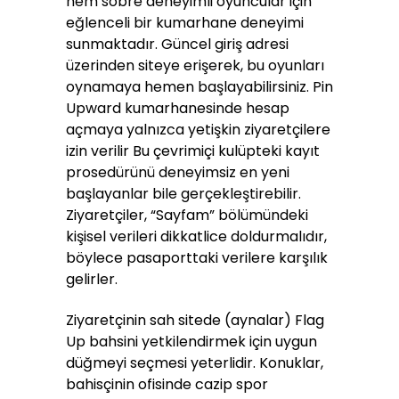
hem sobre deneyimli oyuncular için
eğlenceli bir kumarhane deneyimi
sunmaktadır. Güncel giriş adresi
üzerinden siteye erişerek, bu oyunları
oynamaya hemen başlayabilirsiniz. Pin
Upward kumarhanesinde hesap
açmaya yalnızca yetişkin ziyaretçilere
izin verilir Bu çevrimiçi kulüpteki kayıt
prosedürünü deneyimsiz en yeni
başlayanlar bile gerçekleştirebilir.
Ziyaretçiler, “Sayfam” bölümündeki
kişisel verileri dikkatlice doldurmalıdır,
böylece pasaporttaki verilere karşılık
gelirler.
Ziyaretçinin sah sitede (aynalar) Flag
Up bahsini yetkilendirmek için uygun
düğmeyi seçmesi yeterlidir. Konuklar,
bahisçinin ofisinde cazip spor