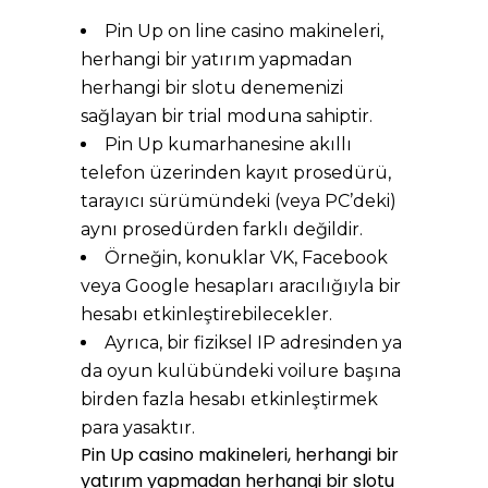
Pin Up on line casino makineleri,
herhangi bir yatırım yapmadan
herhangi bir slotu denemenizi
sağlayan bir trial moduna sahiptir.
Pin Up kumarhanesine akıllı
telefon üzerinden kayıt prosedürü,
tarayıcı sürümündeki (veya PC’deki)
aynı prosedürden farklı değildir.
Örneğin, konuklar VK, Facebook
veya Google hesapları aracılığıyla bir
hesabı etkinleştirebilecekler.
Ayrıca, bir fiziksel IP adresinden ya
da oyun kulübündeki voilure başına
birden fazla hesabı etkinleştirmek
para yasaktır.
Pin Up casino makineleri, herhangi bir
yatırım yapmadan herhangi bir slotu