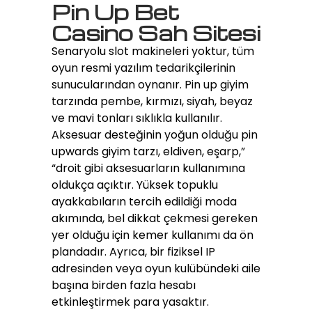
Pin Up Bet
Casino Sah Sitesi
Senaryolu slot makineleri yoktur, tüm
oyun resmi yazılım tedarikçilerinin
sunucularından oynanır. Pin up giyim
tarzında pembe, kırmızı, siyah, beyaz
ve mavi tonları sıklıkla kullanılır.
Aksesuar desteğinin yoğun olduğu pin
upwards giyim tarzı, eldiven, eşarp,”
“droit gibi aksesuarların kullanımına
oldukça açıktır. Yüksek topuklu
ayakkabıların tercih edildiği moda
akımında, bel dikkat çekmesi gereken
yer olduğu için kemer kullanımı da ön
plandadır. Ayrıca, bir fiziksel IP
adresinden veya oyun kulübündeki aile
başına birden fazla hesabı
etkinleştirmek para yasaktır.