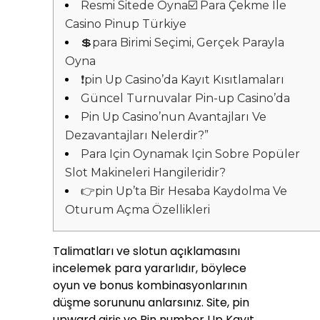
Resmi Sitede Oyna☑️ Para Çekme Ile
Casino Pinup Türkiye
💲para Birimi Seçimi, Gerçek Parayla
Oyna
❗️pin Up Casino’da Kayıt Kısıtlamaları
Güncel Turnuvalar Pin-up Casino’da
Pin Up Casino’nun Avantajları Ve
Dezavantajları Nelerdir?”
Para Için Oynamak Için Sobre Popüler
Slot Makineleri Hangileridir?
👉pin Up’ta Bir Hesaba Kaydolma Ve
Oturum Açma Özellikleri
Talimatları ve slotun açıklamasını
incelemek para yararlıdır, böylece
oyun ve bonus kombinasyonlarının
düşme sorununu anlarsınız. Site, pin
upward giriş ve Pin number Up Kayıt