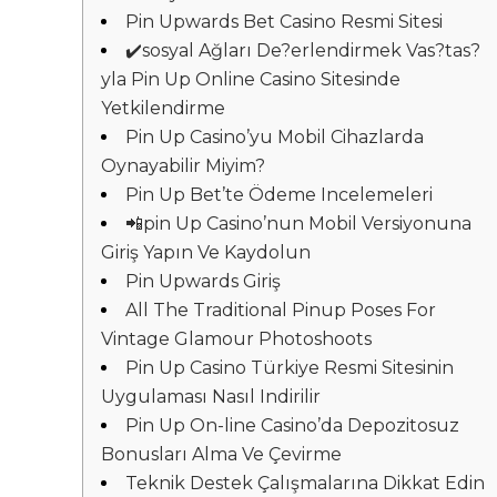
Pin Upwards Bet Casino Resmi Sitesi
✔️sosyal Ağları De?erlendirmek Vas?tas?
yla Pin Up Online Casino Sitesinde
Yetkilendirme
Pin Up Casino’yu Mobil Cihazlarda
Oynayabilir Miyim?
Pin Up Bet’te Ödeme Incelemeleri
📲pin Up Casino’nun Mobil Versiyonuna
Giriş Yapın Ve Kaydolun
Pin Upwards Giriş
All The Traditional Pinup Poses For
Vintage Glamour Photoshoots
Pin Up Casino Türkiye Resmi Sitesinin
Uygulaması Nasıl Indirilir
Pin Up On-line Casino’da Depozitosuz
Bonusları Alma Ve Çevirme
Teknik Destek Çalışmalarına Dikkat Edin