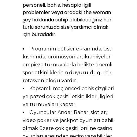
personeli, bahis, hesapla ilgili
problemler veya aradaki the woman
şey hakkında sahip olabileceğiniz her
türlü sorunuzda size yardımcı olmak
için buradadır.
Programın bêtisier ekranında, üst
kısmında, promosyonlar, ikramiyeler
empieza turnuvalarla birlikte önemli
spor etkinliklerinin duyurulduğu bir
rotasyon bloğu vardır.
Kapsamlı maç öncesi bahis çizgileri
yelpazesi çok çeşitli etkinlikleri, ligleri
ve turnuvaları kapsar.
Oyuncular Andar Bahar, slotlar,
video poker ve jackpot oyunları dahil
olmak üzere çok çeşitli online casino
oyunları arasından seçim yapabilirler.