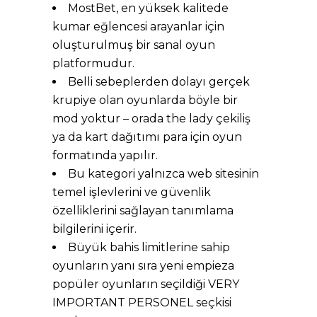
MostBet, en yüksek kalitede
kumar eğlencesi arayanlar için
oluşturulmuş bir sanal oyun
platformudur.
Belli sebeplerden dolayı gerçek
krupiye olan oyunlarda böyle bir
mod yoktur – orada the lady çekiliş
ya da kart dağıtımı para için oyun
formatında yapılır.
Bu kategori yalnızca web sitesinin
temel işlevlerini ve güvenlik
özelliklerini sağlayan tanımlama
bilgilerini içerir.
Büyük bahis limitlerine sahip
oyunların yanı sıra yeni empieza
popüler oyunların seçildiği VERY
IMPORTANT PERSONEL seçkisi