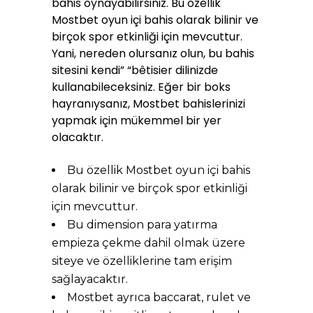
bahis oynayabilirsiniz. Bu özellik
Mostbet oyun içi bahis olarak bilinir ve
birçok spor etkinliği için mevcuttur.
Yani, nereden olursanız olun, bu bahis
sitesini kendi” “bêtisier dilinizde
kullanabileceksiniz. Eğer bir boks
hayranıysanız, Mostbet bahislerinizi
yapmak için mükemmel bir yer
olacaktır.
Bu özellik Mostbet oyun içi bahis
olarak bilinir ve birçok spor etkinliği
için mevcuttur.
Bu dimension para yatırma
empieza çekme dahil olmak üzere
siteye ve özelliklerine tam erişim
sağlayacaktır.
Mostbet ayrıca baccarat, rulet ve