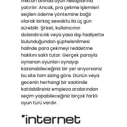
miktarı anında oyun hesaplarına
yatırılır. Ancak, pra çekme işlemleri
seçilen ödeme yöntemine bağlı
olarak birkaç sewaktu ila üç gün
sürebilir. Şirket, kullanıcının
dolandırıcılık veya yasa dışı faaliyette
bulunduğundan şüphelenilmesi
halinde para çekmeyi reddetme
hakkını saklı tutar. Gerçek parayla
oynanan oyunları oynayıp
kazanabileceğiniz bir yer arıyorsanız
bu site tam sizing göre. Günün veya
gecenin herhangi bir saatinde
katılabilirsiniz empieza aralarından
seçim yapabileceğiniz birçok farklı
oyun türü vardır.
“internet