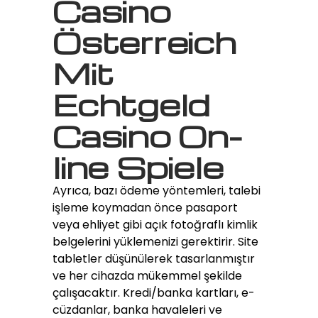
Casino
Österreich
Mit
Echtgeld
Casino On-
line Spiele
Ayrıca, bazı ödeme yöntemleri, talebi
işleme koymadan önce pasaport
veya ehliyet gibi açık fotoğraflı kimlik
belgelerini yüklemenizi gerektirir. Site
tabletler düşünülerek tasarlanmıştır
ve her cihazda mükemmel şekilde
çalışacaktır. Kredi/banka kartları, e-
cüzdanlar, banka havaleleri ve