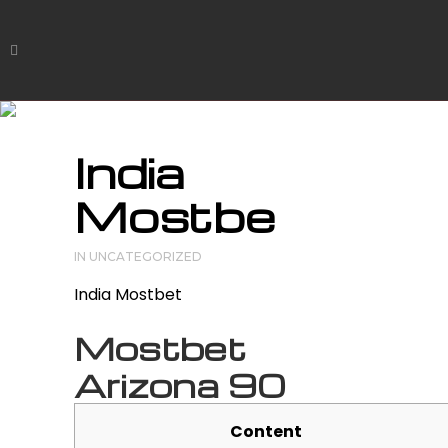
India Mostbe
India
Mostbe
IN
UNCATEGORIZED
India Mostbet
Mostbet
Arizona 90
Content