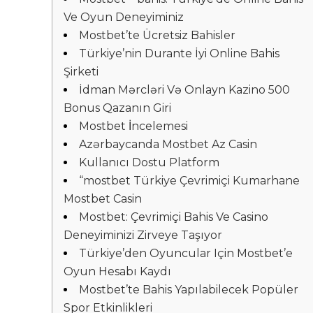
Ve Oyun Deneyiminiz
Mostbet’te Ücretsiz Bahisler
Türkiye’nin Durante İyi Online Bahis
Şirketi
İdman Mərcləri Və Onlayn Kazino 500
Bonus Qazanın Giri
Mostbet İncelemesi
Azərbaycanda Mostbet Az Casin
Kullanıcı Dostu Platform
“mostbet Türkiye Çevrimiçi Kumarhane
Mostbet Casin
Mostbet: Çevrimiçi Bahis Ve Casino
Deneyiminizi Zirveye Taşıyor
Türkiye’den Oyuncular Için Mostbet’e
Oyun Hesabı Kaydı
Mostbet’te Bahis Yapılabilecek Popüler
Spor Etkinlikleri