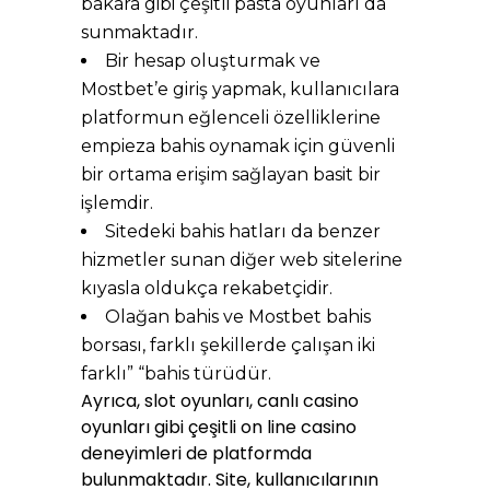
bakara gibi çeşitli pasta oyunları da
sunmaktadır.
Bir hesap oluşturmak ve
Mostbet’e giriş yapmak, kullanıcılara
platformun eğlenceli özelliklerine
empieza bahis oynamak için güvenli
bir ortama erişim sağlayan basit bir
işlemdir.
Sitedeki bahis hatları da benzer
hizmetler sunan diğer web sitelerine
kıyasla oldukça rekabetçidir.
Olağan bahis ve Mostbet bahis
borsası, farklı şekillerde çalışan iki
farklı” “bahis türüdür.
Ayrıca, slot oyunları, canlı casino
oyunları gibi çeşitli on line casino
deneyimleri de platformda
bulunmaktadır. Site, kullanıcılarının