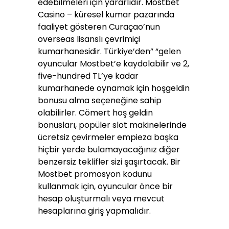
edebilmeleri için yararlıdır. Mostbet
Casino – küresel kumar pazarında
faaliyet gösteren Curaçao’nun
overseas lisanslı çevrimiçi
kumarhanesidir. Türkiye’den” “gelen
oyuncular Mostbet’e kaydolabilir ve 2,
five-hundred TL’ye kadar
kumarhanede oynamak için hoşgeldin
bonusu alma seçeneğine sahip
olabilirler. Cömert hoş geldin
bonusları, popüler slot makinelerinde
ücretsiz çevirmeler empieza başka
hiçbir yerde bulamayacağınız diğer
benzersiz teklifler sizi şaşırtacak. Bir
Mostbet promosyon kodunu
kullanmak için, oyuncular önce bir
hesap oluşturmalı veya mevcut
hesaplarına giriş yapmalıdır.