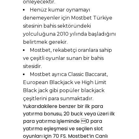
önleyecektir.
Henüz kumar oynamayı
denemeyenler için Mostbet Türkiye
sitesinin bahis sektöründeki
yolculuğuna 2010 yılında başladığını
belirtmek gerekir.
Mostbet, rekabetçi oranlara sahip
ve çeşitli oyunlar sunan bir bahis
sitesidir.
Mostbet ayrıca Classic Baccarat,
European Blackjack ve High Limit
Black jack gibi popüler blackjack
çeşitlerini para sunmaktadır.
Yukarıdakilere benzer bir ilk para
yatırma bonusu, 20 buck veya üzeri ilk
para yatırma işleminde 0 para
yatırma eşleşmesi ve seçilen slot
oyunları için 70 FS. Mostbet’in Canlı