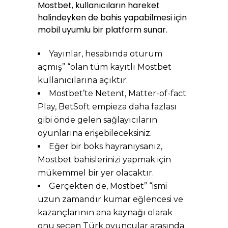
Mostbet, kullanıcıların hareket
halindeyken de bahis yapabilmesi için
mobil uyumlu bir platform sunar.
Yayınlar, hesabında oturum
açmış” “olan tüm kayıtlı Mostbet
kullanıcılarına açıktır.
Mostbet’te Netent, Matter-of-fact
Play, BetSoft empieza daha fazlası
gibi önde gelen sağlayıcıların
oyunlarına erişebileceksiniz.
Eğer bir boks hayranıysanız,
Mostbet bahislerinizi yapmak için
mükemmel bir yer olacaktır.
Gerçekten de, Mostbet” “ismi
uzun zamandır kumar eğlencesi ve
kazançlarının ana kaynağı olarak
onu seçen Türk oyuncular arasında