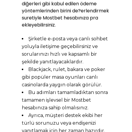
diğerleri gibi kabul edilen ödeme
yöntemlerinden birini de?erlendirmek
suretiyle Mostbet hesabınıza pra
ekleyebilirsiniz.
Şirketle e-posta veya canlı sohbet
yoluyla iletişime geçebilirsiniz ve
sorularınızı hızlı ve kapsamlı bir
şekilde yanıtlayacaklardır.
Blackjack, rulet, bakara ve poker
gibi popüler masa oyunları canlı
casinolarda yaygın olarak görülür.
Bu adımları tamamladıktan sonra
tamamen işlevsel bir Mostbet
hesabınıza sahip olmalısınız.
Ayrıca, müşteri destek ekibi her
türlü sorunuzu veya endişenizi
yanıtlamak için her zaman hazırdır.