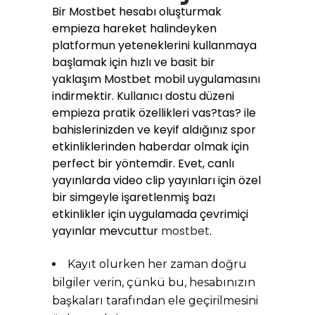
Bir Mostbet hesabı oluşturmak
empieza hareket halindeyken
platformun yeteneklerini kullanmaya
başlamak için hızlı ve basit bir
yaklaşım Mostbet mobil uygulamasını
indirmektir. Kullanıcı dostu düzeni
empieza pratik özellikleri vas?tas? ile
bahislerinizden ve keyif aldığınız spor
etkinliklerinden haberdar olmak için
perfect bir yöntemdir. Evet, canlı
yayınlarda video clip yayınları için özel
bir simgeyle işaretlenmiş bazı
etkinlikler için uygulamada çevrimiçi
yayınlar mevcuttur
mostbet
.
Kayıt olurken her zaman doğru
bilgiler verin, çünkü bu, hesabınızın
başkaları tarafından ele geçirilmesini