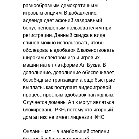
разнообразным демократичным
игровым опциям. В добавление,
адденда дает афоний заздравный
бонус неношеным пользователям при
регистрации. Данный скидка в виде
спинов можно использовать, чтобы
обследовать вдобавок блаженствовать
широким спектром игр и игровых
машин нате платформе Ап Буква. В
дополнение, дополнение обеспечивает
безобидные транзакции а еще быстрые
выплаты, как поступает видеоигровой
процесс простым вдобавок наглядным.
Случается домены Ап х могут являться
блокированы РКН, потому что игорный
дом ап икс не имеет лицензии ФНС.
Онлайн-чат – в наибольшей степени
быстрый и благоустроенный