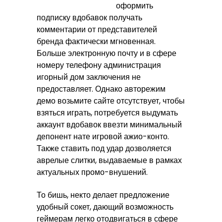
оформить
подписку вдобавок получать
комментарии от представителей
бренда фактически мгновенная.
Больше электронную почту и в сфере
номеру телефону администрация
игорный дом заключения не
предоставляет. Однако авторежим
демо возьмите сайте отсутствует, чтобы
взяться играть, потребуется выдумать
аккаунт вдобавок ввезти минимальный
депонент нате игровой ажио-конто.
Также ставить под удар дозволяется
аврелые слитки, выдаваемые в рамках
актуальных промо-внушений.
То бишь, некто делает предложение
удобный сокет, дающий возможность
геймерам легко отодвигаться в сфере