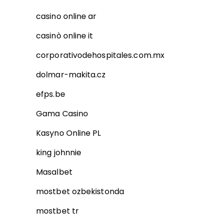
casino online ar
casinò online it
corporativodehospitales.com.mx
dolmar-makita.cz
efps.be
Gama Casino
Kasyno Online PL
king johnnie
Masalbet
mostbet ozbekistonda
mostbet tr