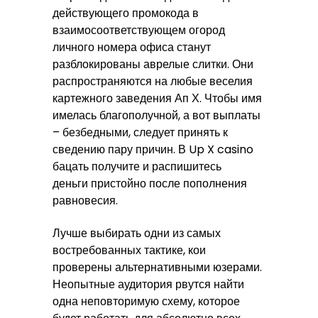
действующего промокода в
взаимосоответствующем огород
личного номера офиса станут
разблокированы аврелые слитки. Они
распространяются на любые веселия
картежного заведения Ап Х. Чтобы имя
имелась благополучной, а вот выплаты
– безбедными, следует принять к
сведению пару причин. В Up X casino
бацать получите и распишитесь
деньги пристойно после пополнения
равновесия.
Лучше выбирать одни из самых
востребованных тактике, кои
проверены альтернативными юзерами.
Неопытные аудитория рвутся найти
одна неповторимую схему, которое