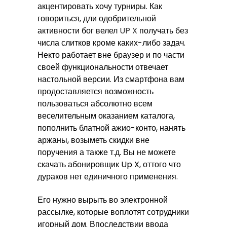
акцентировать хочу турниры. Как
говориться, дли одобрительной
активности бог велел
UP X
получать без
числа слитков кроме каких-либо задач.
Некто работает вне браузер и по части
своей функциональности отвечает
настольной версии. Из смартфона вам
продоставляется возможность
пользоваться абсолютно всем
веселительным оказанием каталога,
пополнить блатной ажио-конто, нанять
аржаны, возыметь скидки вне
поручения а также т.д. Вы не можете
скачать абонировщик Up X, оттого что
дураков нет единичного применения.
Его нужно вырыть во электронной
рассылке, которые воплотят сотрудники
игорный дом. Впоследствии ввода