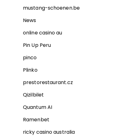
mustang-schoenen.be
News
online casino au
Pin Up Peru
pinco
Plinko
prestorestaurant.cz
Qizilbilet
Quantum AI
Ramenbet
ricky casino australia