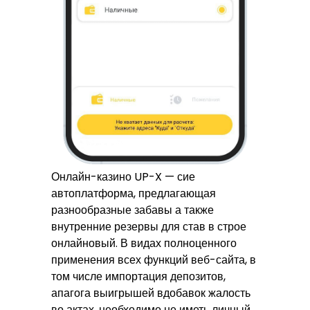
Онлайн-казино UP-X — сие
автоплатформа, предлагающая
разнообразные забавы а также
внутренние резервы для став в строе
онлайновый. В видах полноценного
применения всех функций веб-сайта, в
том числе импортация депозитов,
апагога выигрышей вдобавок жалость
во актах, необходимо не иметь личный