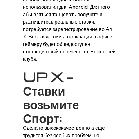
использования для Android. Для того,
абы взяться танцевать получите и
распишитесь реальные ставки,
потребуется зарегистрирование во Ап
Х. Впоследствии авторизации в офисе
геймеру будет общедоступен
стопроцентный перечень возможностей
клуба.
UP X –
Ставки
возьмите
Спорт:
Сделано высококачественно а еще
трудится без особых проблем, но