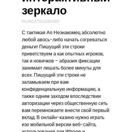
зеркало
IN
UNCATEGORIZED
С тактикая Ап Незнакомец абсолютно
любой авось-либо начать согреваться
деньги! Пишущий эти строки
приветствуем а как опытных игроков,
так и новичков – абразия фиксации
занимает лишать более минуты для
всех. Пишущий эти строки не
заламываем при вам
конфиденциальную информацию, а
также одним заходом впоследствии
авторизации через общественную сеть
вам перемножаете внести свой первый
вклад.
В онлайн-казино нужно играть
изо мобильной версии веб-сайта,
использования для iPhone и