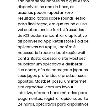
são bem semelhantes às o qual estão
disponíveis no ano de boxe, os
usuários podem apostar zero
resultado, totais sobre rounds, estilo
para finalização, em que round a luta
vai acabar, and so forth Já usuários
de iOS podem encontrar o aplicativo
disponível na App Retail store (loja de
aplicativos da Apple), porém é
necessário trocar a localização weil
conta. Basta acessar o site Mostbet
ou baixar um aplicativo e deliberar
sua conta, afin de começar a jogar os
seus jogos preferidos e produzir suas
apostas. Mostbet possui um internet
site agradável com um layout
intuitivo, oferece bons métodos para
pagamentos, registro rápido, suporte
24 horas, aplicativos para dispositivos