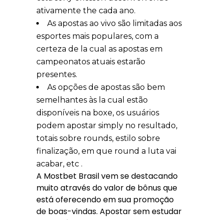
ativamente the cada ano.
As apostas ao vivo são limitadas aos
esportes mais populares, com a
certeza de la cual as apostas em
campeonatos atuais estarão
presentes.
As opções de apostas são bem
semelhantes às la cual estão
disponíveis na boxe, os usuários
podem apostar simply no resultado,
totais sobre rounds, estilo sobre
finalização, em que round a luta vai
acabar, etc .
A Mostbet Brasil vem se destacando
muito através do valor de bônus que
está oferecendo em sua promoção
de boas-vindas. Apostar sem estudar