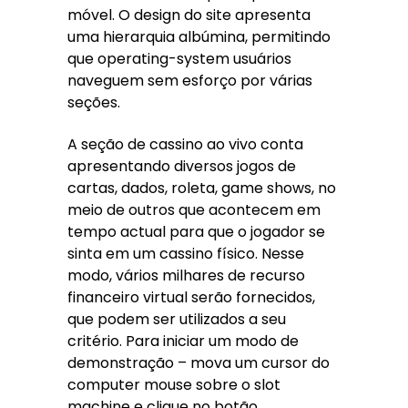
móvel. O design do site apresenta
uma hierarquia albúmina, permitindo
que operating-system usuários
naveguem sem esforço por várias
seções.
A seção de cassino ao vivo conta
apresentando diversos jogos de
cartas, dados, roleta, game shows, no
meio de outros que acontecem em
tempo actual para que o jogador se
sinta em um cassino físico. Nesse
modo, vários milhares de recurso
financeiro virtual serão fornecidos,
que podem ser utilizados a seu
critério. Para iniciar um modo de
demonstração – mova um cursor do
computer mouse sobre o slot
machine e clique no botão