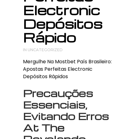
Electronic
Depósitos
Rápido
IN
UNCATEGORIZED
Mergulhe Na Mostbet País Brasileiro:
Apostas Perfeitas Electronic
Depósitos Rápidos
Precauções
Essenciais,
Evitando Erros
At The
Revelando