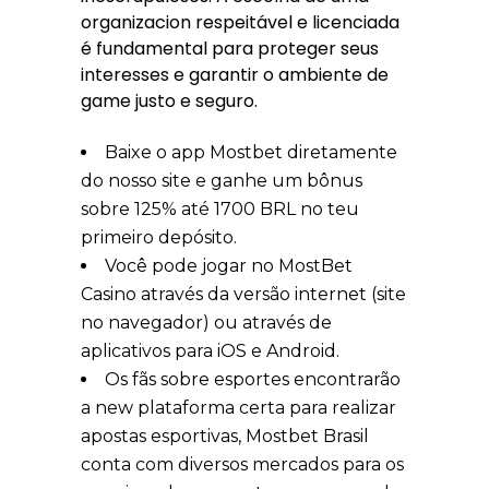
organizacion respeitável e licenciada
é fundamental para proteger seus
interesses e garantir o ambiente de
game justo e seguro.
Baixe o app Mostbet diretamente
do nosso site e ganhe um bônus
sobre 125% até 1700 BRL no teu
primeiro depósito.
Você pode jogar no MostBet
Casino através da versão internet (site
no navegador) ou através de
aplicativos para iOS e Android.
Os fãs sobre esportes encontrarão
a new plataforma certa para realizar
apostas esportivas, Mostbet Brasil
conta com diversos mercados para os