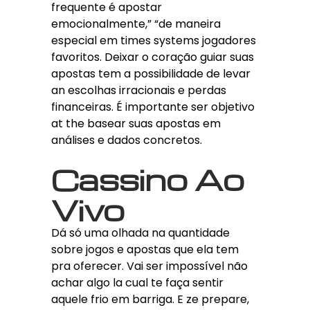
frequente é apostar
emocionalmente,” “de maneira
especial em times systems jogadores
favoritos. Deixar o coração guiar suas
apostas tem a possibilidade de levar
an escolhas irracionais e perdas
financeiras. É importante ser objetivo
at the basear suas apostas em
análises e dados concretos.
Cassino Ao
Vivo
Dá só uma olhada na quantidade
sobre jogos e apostas que ela tem
pra oferecer. Vai ser impossível não
achar algo la cual te faça sentir
aquele frio em barriga. E ze prepare,