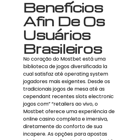
Benefícios
Afin De Os
Usuários
Brasileiros
No coração do Mostbet está uma
biblioteca de jogos diversificada la
cual satisfaz até operating system
jogadores mais exigentes. Desde os
tradicionais jogos de mesa até as
cependant recentes slots electronic
jogos com” “retailers ao vivo, o
Mostbet oferece uma experiência de
online casino completa e imersiva,
diretamente do conforto de sua
incapere. As opções para apostas