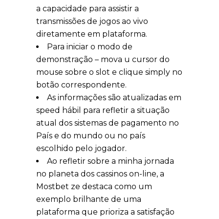
a capacidade para assistir a
transmissões de jogos ao vivo
diretamente em plataforma.
Para iniciar o modo de
demonstração – mova u cursor do
mouse sobre o slot e clique simply no
botão correspondente.
As informações são atualizadas em
speed hábil para refletir a situação
atual dos sistemas de pagamento no
País e do mundo ou no país
escolhido pelo jogador.
Ao refletir sobre a minha jornada
no planeta dos cassinos on-line, a
Mostbet ze destaca como um
exemplo brilhante de uma
plataforma que prioriza a satisfação