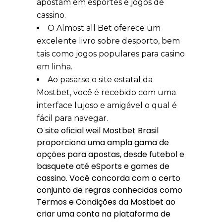
apostam em esportes e jogos de
cassino.
O Almost all Bet oferece um
excelente livro sobre desporto, bem
tais como jogos populares para casino
em linha.
Ao pasarse o site estatal da
Mostbet, você é recebido com uma
interface lujoso e amigável o qual é
fácil para navegar.
O site oficial weil Mostbet Brasil
proporciona uma ampla gama de
opções para apostas, desde futebol e
basquete até eSports e games de
cassino. Você concorda com o certo
conjunto de regras conhecidas como
Termos e Condições da Mostbet ao
criar uma conta na plataforma de