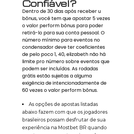
Confiável?
Dentro de 30 dias após receber u
bônus, você tem que apostar 5 vezes
o valor perform bônus para poder
retirá-lo para sua conta pessoal. O
número mínimo para eventos no
condensador deve ter coeficientes
de pelo poco 1, 40, elizabeth não há
limite pro número sobre eventos que
podem ser incluídos. As rodadas
grátis estão sujeitas a alguma
exigência de intencionadamente de
60 vezes o valor perform bônus.
As opções de apostas listadas
abaixo fazem com que os jogadores
brasileiros possam desfrutar de sua
experiência na Mostbet BR quando