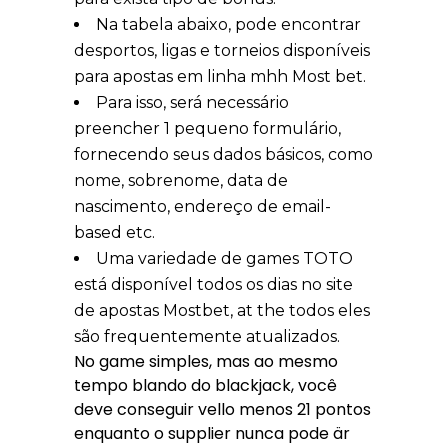
Na tabela abaixo, pode encontrar
desportos, ligas e torneios disponíveis
para apostas em linha mhh Most bet.
Para isso, será necessário
preencher 1 pequeno formulário,
fornecendo seus dados básicos, como
nome, sobrenome, data de
nascimento, endereço de email-
based etc.
Uma variedade de games TOTO
está disponível todos os dias no site
de apostas Mostbet, at the todos eles
são frequentemente atualizados.
No game simples, mas ao mesmo
tempo blando do blackjack, você
deve conseguir vello menos 21 pontos
enquanto o supplier nunca pode är