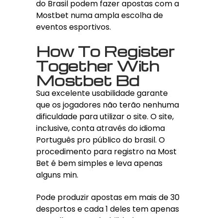
do Brasil podem fazer apostas com a
Mostbet numa ampla escolha de
eventos esportivos.
How To Register
Together With
Mostbet Bd
Sua excelente usabilidade garante
que os jogadores não terão nenhuma
dificuldade para utilizar o site. O site,
inclusive, conta através do idioma
Português pro público do brasil. O
procedimento para registro na Most
Bet é bem simples e leva apenas
alguns min.
Pode produzir apostas em mais de 30
desportos e cada 1 deles tem apenas