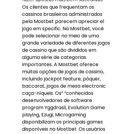
Os clientes que frequentam os
cassinos brasileiros administrados
pela Mostbet parecem apreciar el
jogo em specific. Na Mostbet, você
pode selecionar no meio de uma
grande variedade de diferentes jogos
de cassino que são divididos em
alguma série de categorias
importantes. A Mostbet oferece
muitas opções de jogos de cassino,
incluindo jackpot feature, pôquer,
baccarat, jogos de mesa electronic
caça-níqueis. Os” “conhecidos
desenvolvedores de software
program Yggdrasil, Evolution Game
playing, Ezugi, Microgaming
disponibilizam os principais games
disponíveis na Mostbet. Os usuários