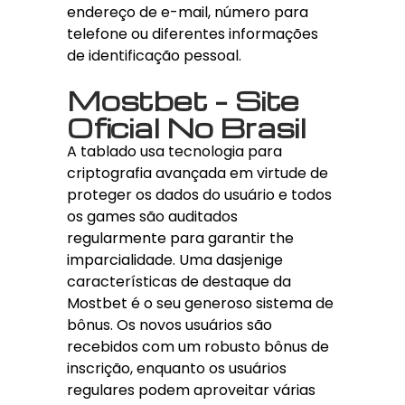
endereço de e-mail, número para
telefone ou diferentes informações
de identificação pessoal.
Mostbet – Site
Oficial No Brasil
A tablado usa tecnologia para
criptografia avançada em virtude de
proteger os dados do usuário e todos
os games são auditados
regularmente para garantir the
imparcialidade. Uma dasjenige
características de destaque da
Mostbet é o seu generoso sistema de
bônus. Os novos usuários são
recebidos com um robusto bônus de
inscrição, enquanto os usuários
regulares podem aproveitar várias