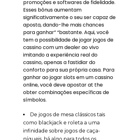
promoções e softwares de fidelidade.
Esses bônus aumentam
significativamente o seu ser capaz de
aposta, dando-lhe mais chances
para ganhar” “bastante. Aqui, você
tem a possibilidade de jogar jogos de
cassino com um dealer ao vivo
imitando a experiência real do
cassino, apenas a fastidiar do
conforto para sua própria casa. Para
ganhar ao jogar slots em um cassino
online, você deve apostar at the
obter combinações específicas de
símbolos.
De jogos de mesa clássicos tais
como blackjack e roleta a uma
infinidade sobre jogos de caça-
níqueis, há algo para todos os