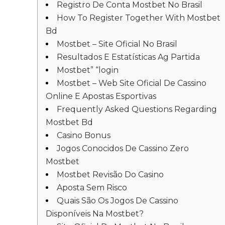
Registro De Conta Mostbet No Brasil
How To Register Together With Mostbet
Bd
Mostbet – Site Oficial No Brasil
Resultados E Estatísticas Ag Partida
Mostbet” “login
Mostbet – Web Site Oficial De Cassino
Online E Apostas Esportivas
Frequently Asked Questions Regarding
Mostbet Bd
Casino Bonus
Jogos Conocidos De Cassino Zero
Mostbet
Mostbet Revisão Do Casino
Aposta Sem Risco
Quais São Os Jogos De Cassino
Disponíveis Na Mostbet?