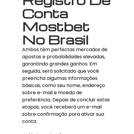
Conta
Mostbet
No Brasil
Ambos têm perfectas mercados de
apostas e probabilidades elevadas,
garantindo grandes ganhos. Em
seguida, será solicitado que você
preencha algumas informações
básicas, como seu nome, endereço
sobre e-mail e moeda de
preferência. Depois de concluir estas
etapas, você receberá um e-mail
sobre confirmação para ativar sua
conta.