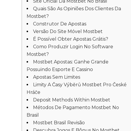
Site Oficial Da Mostbet No Brasil
Quais São As Opiniões Dos Clientes Da
Mostbet?
Construtor De Apostas
Versão Do Site Móvel Mostbet
É Possível Obter Apostas Grátis?
Como Produzir Login No Software
Mostbet?
Mostbet Apostas: Ganhe Grande
Possuindo Esporte E Cassino
Apostas Sem Limites
Limity A Časy Výběrů Mostbet Pro České
Hráče
Deposit Methods Within Mostbet
Métodos De Pagamento Mostbet No
Brasil
Mostbet Brasil Revisão
Descubra Jogos E Bônus No Mostbet