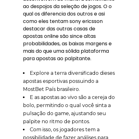
ao despojos da seleção de jogos. O o
qual os diferencia dos outros e asi
como eles tentam sony ericsson
destacar das outras casas de
apostas online são since altas
probabilidades, as baixas margens e
mais do que uma sólida plataforma
para apostas ao palpitante.
Explore a terra diversificado dieses
apostas esportivas possuindo a
MostBet País brasileiro.
E as apostas ao vivo são a cereja do
bolo, permitindo o qual você sinta a
pulsação do game, ajustando seu
palpite no ritmo de pontos.
Com isso, os jogadores tem a
possibilidade de fazer análises para