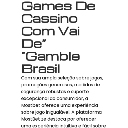
Games De
Cassino
Com Vai
De”
“Gamble
Brasil
Com sua ampla seleção sobre jogos,
promoções generosas, medidas de
segurança robustas e suporte
excepcional ao consumidor, a
Mostbet oferece uma experiência
sobre jogo inigualável. A plataforma
MostBet ze destaca por oferecer
uma experiência intuitiva e fácil sobre