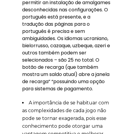
permitir an instalação de amalgames
desconhecidas nas configurações. O
português está presente, e a
tradução das páginas para o
português é precisa e sem
ambiguidades. Os idiomas ucraniano,
bielorrusso, cazaque, uzbeque, azeri e
outros também podem ser
selecionados – são 25 no total. O
botão de recarga (que também
mostra um saldo atual) abre a janela
de recarga” “possuindo uma opção
para sistemas de pagamento.
A importância de se habituar com
as complexidades de cada jogo não
pode se tornar exagerada, pois esse
conhecimento pode otorgar uma
vantagem competitiva e melhorar