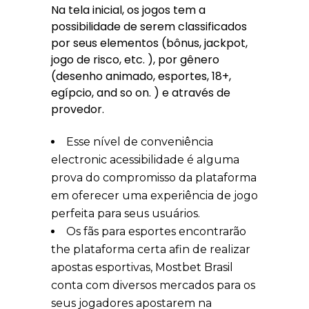
Na tela inicial, os jogos tem a
possibilidade de serem classificados
por seus elementos (bônus, jackpot,
jogo de risco, etc. ), por gênero
(desenho animado, esportes, 18+,
egípcio, and so on. ) e através de
provedor.
Esse nível de conveniência
electronic acessibilidade é alguma
prova do compromisso da plataforma
em oferecer uma experiência de jogo
perfeita para seus usuários.
Os fãs para esportes encontrarão
the plataforma certa afin de realizar
apostas esportivas, Mostbet Brasil
conta com diversos mercados para os
seus jogadores apostarem na