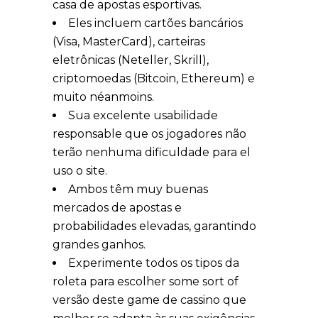
casa de apostas esportivas.
Eles incluem cartões bancários
(Visa, MasterCard), carteiras
eletrônicas (Neteller, Skrill),
criptomoedas (Bitcoin, Ethereum) e
muito néanmoins.
Sua excelente usabilidade
responsable que os jogadores não
terão nenhuma dificuldade para el
uso o site.
Ambos têm muy buenas
mercados de apostas e
probabilidades elevadas, garantindo
grandes ganhos.
Experimente todos os tipos da
roleta para escolher some sort of
versão deste game de cassino que