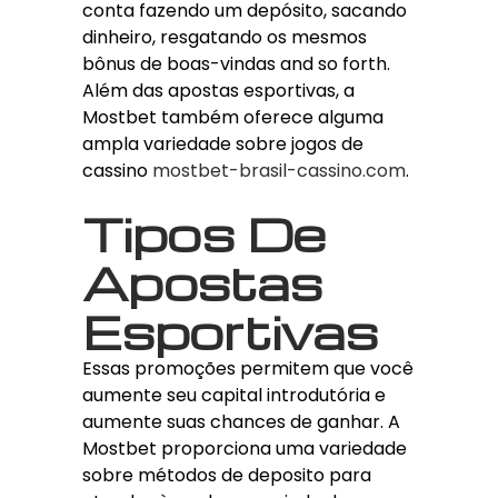
conta fazendo um depósito, sacando
dinheiro, resgatando os mesmos
bônus de boas-vindas and so forth.
Além das apostas esportivas, a
Mostbet também oferece alguma
ampla variedade sobre jogos de
cassino
mostbet-brasil-cassino.com
.
Tipos De
Apostas
Esportivas
Essas promoções permitem que você
aumente seu capital introdutória e
aumente suas chances de ganhar. A
Mostbet proporciona uma variedade
sobre métodos de deposito para