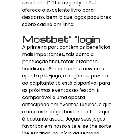
resultado. O The majority of Bet
oferece o excelente livro para
desporto, bem lo que jogos populares
sobre casino em linha.
Mostbet” “login
A primeira part contém os beneficios
mais importantes, tais como a
pontuação final, totais elizabeth
handicaps. Semelhante a new uma
aposta pré-jogo, a opção de prévias
ao palpitante só está disponível para
os próximos eventos ao festón. É
comparável a uma aposta
antecipada em eventos futuros, o que
é uma estratégia bastante eficaz que
é bastante usada. Jogue seus jogos
favoritos em nosso site e, se the sorte
lhe escapar, no início ag semana