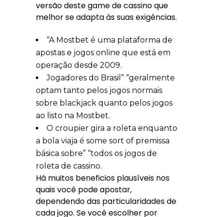
versão deste game de cassino que
melhor se adapta às suas exigências.
“A Mostbet é uma plataforma de
apostas e jogos online que está em
operação desde 2009.
Jogadores do Brasil” “geralmente
optam tanto pelos jogos normais
sobre blackjack quanto pelos jogos
ao listo na Mostbet.
O croupier gira a roleta enquanto
a bola viaja é some sort of premissa
básica sobre” “todos os jogos de
roleta de cassino.
Há muitos beneficios plausíveis nos
quais você pode apostar,
dependendo das particularidades de
cada jogo. Se você escolher por