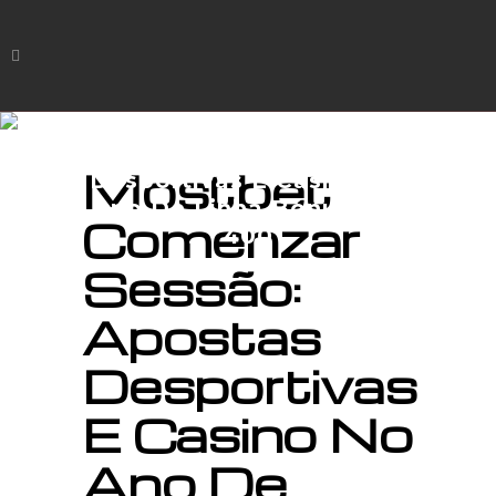
Mostbet Comenzar
Sessão: Apostas
Mostbet
Desportivas E Casino No
Ano De Linha Bónus Até
Comenzar
400
Sessão:
Apostas
Desportivas
E Casino No
Ano De