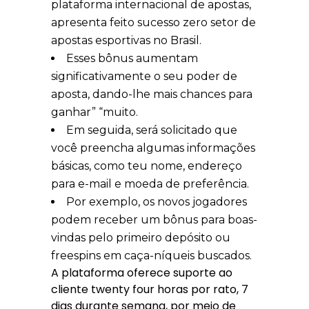
plataforma internacional de apostas,
apresenta feito sucesso zero setor de
apostas esportivas no Brasil.
Esses bônus aumentam
significativamente o seu poder de
aposta, dando-lhe mais chances para
ganhar” “muito.
Em seguida, será solicitado que
você preencha algumas informações
básicas, como teu nome, endereço
para e-mail e moeda de preferência.
Por exemplo, os novos jogadores
podem receber um bônus para boas-
vindas pelo primeiro depósito ou
freespins em caça-níqueis buscados.
A plataforma oferece suporte ao
cliente twenty four horas por rato, 7
dias durante semana, por meio de