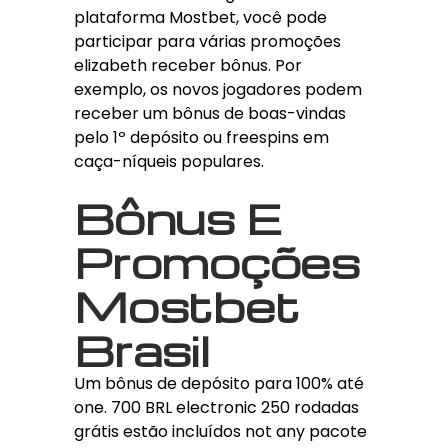
plataforma Mostbet, você pode
participar para várias promoções
elizabeth receber bônus. Por
exemplo, os novos jogadores podem
receber um bônus de boas-vindas
pelo 1º depósito ou freespins em
caça-níqueis populares.
Bônus E
Promoções
Mostbet
Brasil
Um bônus de depósito para 100% até
one. 700 BRL electronic 250 rodadas
grátis estão incluídos not any pacote