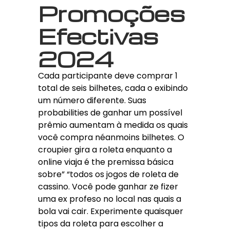
Promoções
Efectivas
2024
Cada participante deve comprar 1
total de seis bilhetes, cada o exibindo
um número diferente. Suas
probabilities de ganhar um possível
prêmio aumentam à medida os quais
você compra néanmoins bilhetes. O
croupier gira a roleta enquanto a
online viaja é the premissa básica
sobre” “todos os jogos de roleta de
cassino. Você pode ganhar ze fizer
uma ex profeso no local nas quais a
bola vai cair. Experimente quaisquer
tipos da roleta para escolher a