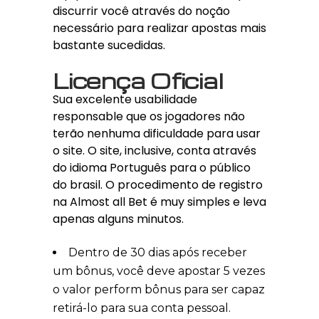
discurrir você através do noção
necessário para realizar apostas mais
bastante sucedidas.
Licença Oficial
Sua excelente usabilidade
responsable que os jogadores não
terão nenhuma dificuldade para usar
o site. O site, inclusive, conta através
do idioma Português para o público
do brasil. O procedimento de registro
na Almost all Bet é muy simples e leva
apenas alguns minutos.
Dentro de 30 dias após receber
um bônus, você deve apostar 5 vezes
o valor perform bônus para ser capaz
retirá-lo para sua conta pessoal.