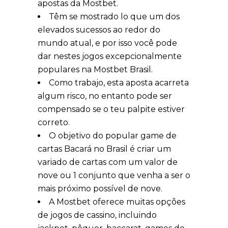
apostas da Mostbet.
Têm se mostrado lo que um dos
elevados sucessos ao redor do
mundo atual, e por isso você pode
dar nestes jogos excepcionalmente
populares na Mostbet Brasil.
Como trabajo, esta aposta acarreta
algum risco, no entanto pode ser
compensado se o teu palpite estiver
correto.
O objetivo do popular game de
cartas Bacará no Brasil é criar um
variado de cartas com um valor de
nove ou 1 conjunto que venha a ser o
mais próximo possível de nove.
A Mostbet oferece muitas opções
de jogos de cassino, incluindo