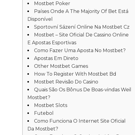
Mostbet Poker
Países Onde A The Majority Of Bet Está
Disponível
Sportovní Sázení Online Na Mostbet Cz
Mostbet – Site Oficial De Cassino Online
E Apostas Esportivas
Como Fazer Uma Aposta No Mostbet?
Apostas Em Direto
Other Mostbet Games
How To Register With Mostbet Bd
Mostbet Revisão Do Casino
Quais São Os Bônus De Boas-vindas Weil
Mostbet?
Mostbet Slots
Futebol
Como Funciona O Internet Site Oficial
Da Mostbet?