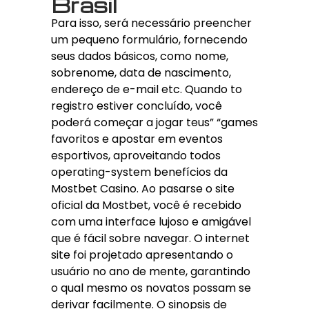
Brasil
Para isso, será necessário preencher
um pequeno formulário, fornecendo
seus dados básicos, como nome,
sobrenome, data de nascimento,
endereço de e-mail etc. Quando to
registro estiver concluído, você
poderá começar a jogar teus” “games
favoritos e apostar em eventos
esportivos, aproveitando todos
operating-system benefícios da
Mostbet Casino. Ao pasarse o site
oficial da Mostbet, você é recebido
com uma interface lujoso e amigável
que é fácil sobre navegar. O internet
site foi projetado apresentando o
usuário no ano de mente, garantindo
o qual mesmo os novatos possam se
derivar facilmente. O sinopsis de