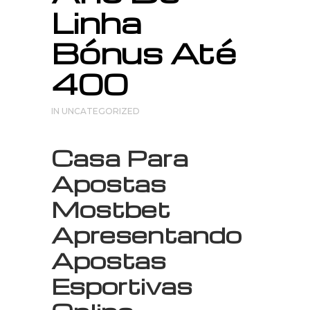
Linha
Bónus Até
400
IN
UNCATEGORIZED
Casa Para
Apostas
Mostbet
Apresentando
Apostas
Esportivas