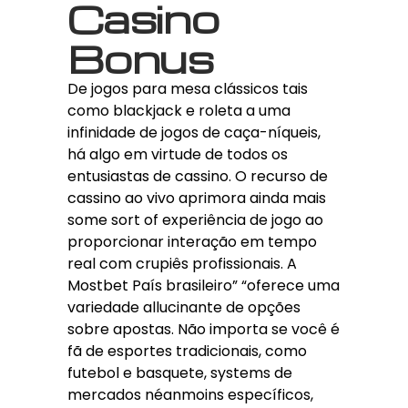
Casino
Bonus
De jogos para mesa clássicos tais
como blackjack e roleta a uma
infinidade de jogos de caça-níqueis,
há algo em virtude de todos os
entusiastas de cassino. O recurso de
cassino ao vivo aprimora ainda mais
some sort of experiência de jogo ao
proporcionar interação em tempo
real com crupiês profissionais. A
Mostbet País brasileiro” “oferece uma
variedade allucinante de opções
sobre apostas. Não importa se você é
fã de esportes tradicionais, como
futebol e basquete, systems de
mercados néanmoins específicos,