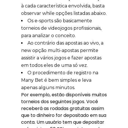
à cada característica envolvida, basta
observar while opções listadas abaixo.
Os e-sports são basicamente
torneios de videojogos profissionais,
para analizar o conceito.
Ao contrário das apostas ao vivo, a
new opção multi-apostas permite
assistir a vários jogos e fazer apostas
em todos eles de uma só vez.
O procedimento de registro na
Many Bet é bem simples e leva
apenas alguns minutos.
Por exemplo, estão disponíveis muitos
torneios dos seguintes jogos. Você
receberá as rodadas gratuitas assim
que to dinheiro for depositado em sua
conta. Um usuário tem que depositar