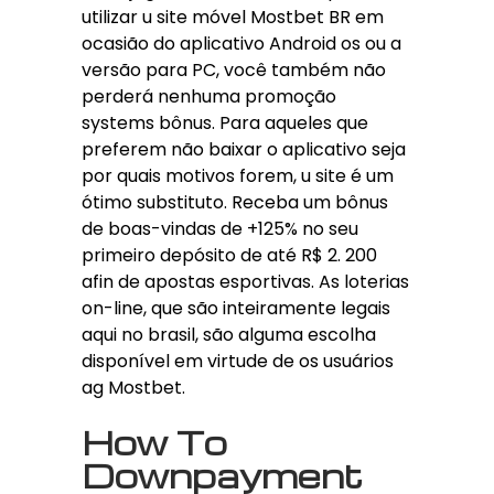
utilizar u site móvel Mostbet BR em
ocasião do aplicativo Android os ou a
versão para PC, você também não
perderá nenhuma promoção
systems bônus. Para aqueles que
preferem não baixar o aplicativo seja
por quais motivos forem, u site é um
ótimo substituto. Receba um bônus
de boas-vindas de +125% no seu
primeiro depósito de até R$ 2. 200
afin de apostas esportivas. As loterias
on-line, que são inteiramente legais
aqui no brasil, são alguma escolha
disponível em virtude de os usuários
ag Mostbet.
How To
Downpayment