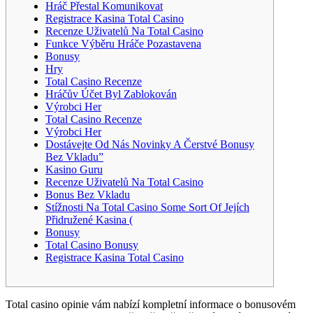
Hráč Přestal Komunikovat
Registrace Kasina Total Casino
Recenze Uživatelů Na Total Casino
Funkce Výběru Hráče Pozastavena
Bonusy
Hry
Total Casino Recenze
Hráčův Účet Byl Zablokován
Výrobci Her
Total Casino Recenze
Výrobci Her
Dostávejte Od Nás Novinky A Čerstvé Bonusy
Bez Vkladu”
Kasino Guru
Recenze Uživatelů Na Total Casino
Bonus Bez Vkladu
Stížnosti Na Total Casino Some Sort Of Jejích
Přidružené Kasina (
Bonusy
Total Casino Bonusy
Registrace Kasina Total Casino
Total casino opinie vám nabízí kompletní informace o bonusovém