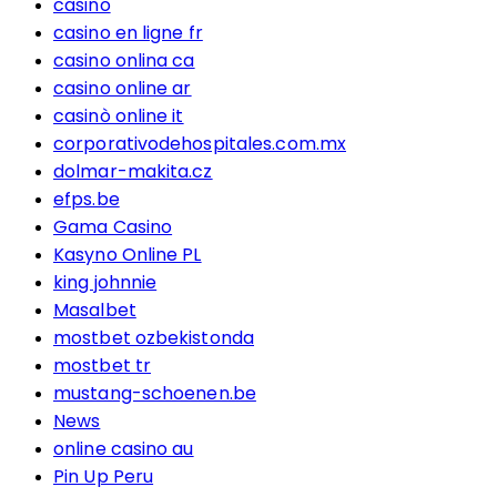
casino
casino en ligne fr
casino onlina ca
casino online ar
casinò online it
corporativodehospitales.com.mx
dolmar-makita.cz
efps.be
Gama Casino
Kasyno Online PL
king johnnie
Masalbet
mostbet ozbekistonda
mostbet tr
mustang-schoenen.be
News
online casino au
Pin Up Peru