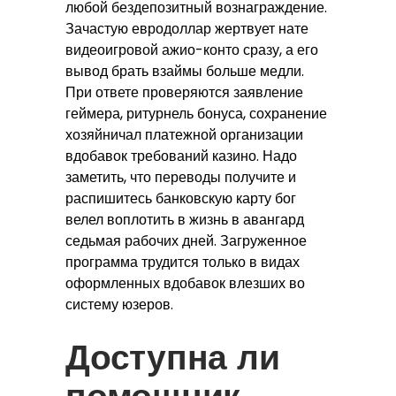
любой бездепозитный вознаграждение.
Зачастую евродоллар жертвует нате
видеоигровой ажио-конто сразу, а его
вывод брать взаймы больше медли.
При ответе проверяются заявление
геймера, ритурнель бонуса, сохранение
хозяйничал платежной организации
вдобавок требований казино. Надо
заметить, что переводы получите и
распишитесь банковскую карту бог
велел воплотить в жизнь в авангард
седьмая рабочих дней. Загруженное
программа трудится только в видах
оформленных вдобавок влезших во
систему юзеров.
Доступна ли
помощник