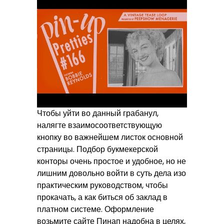
Чтобы уйти во данный грабанул,
налягте взаимосоответствующую
кнопку во важнейшем листок основной
страницы. Подбор букмекерской
конторы очень простое и удобное, но не
лишним довольно войти в суть дела изо
практическим руководством, чтобы
прокачать, а как биться об заклад в
платном системе. Оформление
возьмите сайте Пинап надобна в целях,