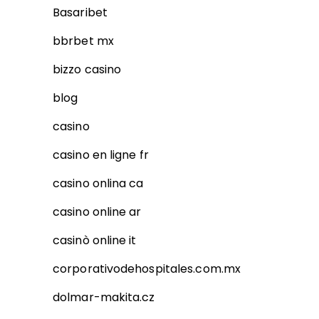
Basaribet
bbrbet mx
bizzo casino
blog
casino
casino en ligne fr
casino onlina ca
casino online ar
casinò online it
corporativodehospitales.com.mx
dolmar-makita.cz