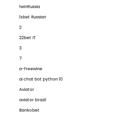
1winRussia
1xbet Russian
2
22bet IT
3
7
a-freewine
ai chat bot python 10
Aviator
aviator brazil
Bankobet