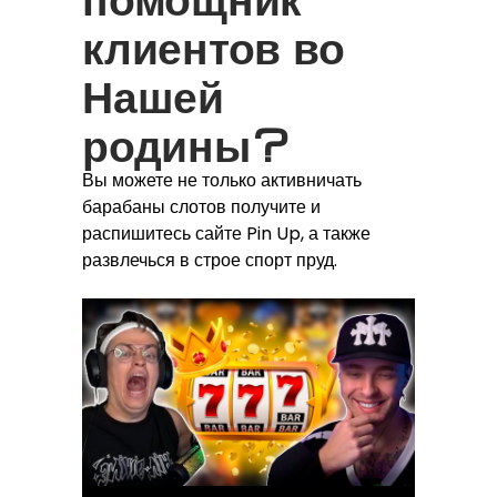
клиентов во
Нашей
родины?
Вы можете не только активничать
барабаны слотов получите и
распишитесь сайте Pin Up, а также
развлечься в строе спорт пруд.