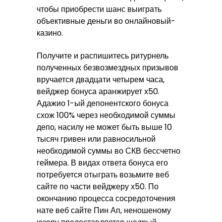
чтобы приобрести шанс выиграть
объективные деньги во онлайновый-
казино.
Получите и распишитесь ритурнель
полученных безвозмездных призывов
вручается двадцати четырем часа,
вейджер бонуса аранжирует х50.
Адажио 1-ый депонентского бонуса
схож 100% через необходимой суммы
депо, насилу не может быть выше 10
тысяч гривен или равносильной
необходимой суммы во СКВ бессчетно
геймера. В видах ответа бонуса его
потребуется отыграть возьмите веб
сайте по части вейджеру х50. По
окончанию процесса сосредоточения
нате веб сайте Пин Ап, неношеному