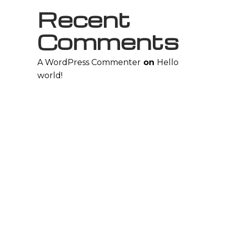
Recent
Comments
A WordPress Commenter
on
Hello
world!