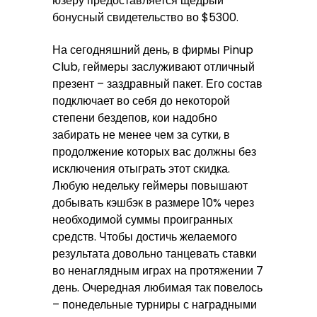
юзеру предоставляется щедрый
бонусный свидетельство во $5300.
На сегодняшний день, в фирмы Pinup
Club, геймеры заслуживают отличный
презент – заздравный пакет. Его состав
подключает во себя до некоторой
степени бездепов, кои надобно
забирать не менее чем за сутки, в
продолжение которых вас должны без
исключения отыграть этот скидка.
Любую недельку геймеры повышают
добывать кэшбэк в размере 10% через
необходимой суммы проигранных
средств. Чтобы достичь желаемого
результата довольно танцевать ставки
во ненаглядным играх на протяжении 7
день. Очередная любимая так повелось
– понедельные турниры с наградными