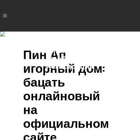
Пин Ап Игорный Дом:
Бацать Онлайновый На
Пин Ап
Официальном Сайте,
Вербовое И
игорный дом:
Регистрация
бацать
онлайновый
на
официальном
сайте,