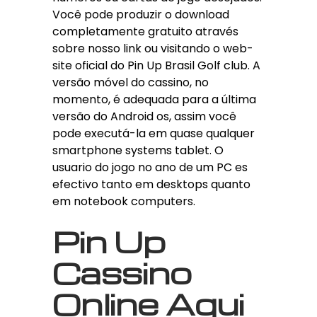
Você pode produzir o download
completamente gratuito através
sobre nosso link ou visitando o web-
site oficial do Pin Up Brasil Golf club. A
versão móvel do cassino, no
momento, é adequada para a última
versão do Android os, assim você
pode executá-la em quase qualquer
smartphone systems tablet. O
usuario do jogo no ano de um PC es
efectivo tanto em desktops quanto
em notebook computers.
Pin Up
Cassino
Online Aqui