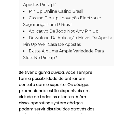
Apostas Pin Up?
Pin Up Online Casino Brasil
Cassino Pin-up: Inovação Electronic
Segurança Para U Brasil
Aplicativo De Jogo Not Any Pin Up
Download Da Aplicação Móvel Da Aposta
Pin Up Weil Casa De Apostas
Existe Alguma Ampla Variedade Para
Slots No Pin-up?
Se tiver alguma dúvida, você sempre
tem a possibilidade de entrar em
contato com o suporte. Os códigos
promocionais estão disponíveis em
virtude de todos os clientes. Além
disso, operating system códigos
podem servir distribuídos através das