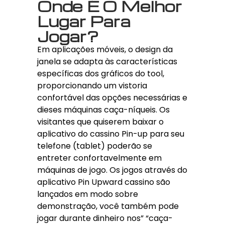
Onde É O Melhor
Lugar Para
Jogar?
Em aplicações móveis, o design da
janela se adapta às características
específicas dos gráficos do tool,
proporcionando um vistoria
confortável das opções necessárias e
dieses máquinas caça-níqueis. Os
visitantes que quiserem baixar o
aplicativo do cassino Pin-up para seu
telefone (tablet) poderão se
entreter confortavelmente em
máquinas de jogo. Os jogos através do
aplicativo Pin Upward cassino são
lançados em modo sobre
demonstração, você também pode
jogar durante dinheiro nos” “caça-