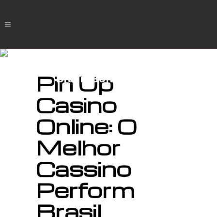
Pin Up Casino Online: O
Melhor Cassino Perform
Pin Up
Brasil Bônus R$150
Casino
Online: O
Melhor
Cassino
Perform
Brasil