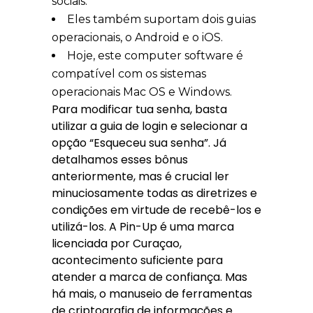
sociais.
Eles também suportam dois guias
operacionais, o Android e o iOS.
Hoje, este computer software é
compatível com os sistemas
operacionais Mac OS e Windows.
Para modificar tua senha, basta
utilizar a guia de login e selecionar a
opção “Esqueceu sua senha”. Já
detalhamos esses bônus
anteriormente, mas é crucial ler
minuciosamente todas as diretrizes e
condições em virtude de recebê-los e
utilizá-los. A Pin-Up é uma marca
licenciada por Curaçao,
acontecimento suficiente para
atender a marca de confiança. Mas
há mais, o manuseio de ferramentas
de criptografia de informações e