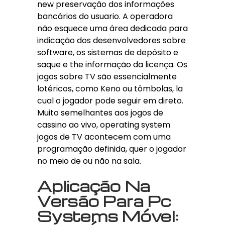
new preservação dos informações
bancários do usuario. A operadora
não esquece uma área dedicada para
indicação dos desenvolvedores sobre
software, os sistemas de depósito e
saque e the informação da licença. Os
jogos sobre TV são essencialmente
lotéricos, como Keno ou tômbolas, la
cual o jogador pode seguir em direto.
Muito semelhantes aos jogos de
cassino ao vivo, operating system
jogos de TV acontecem com uma
programação definida, quer o jogador
no meio de ou não na sala.
Aplicação Na
Versão Para Pc
Systems Móvel: