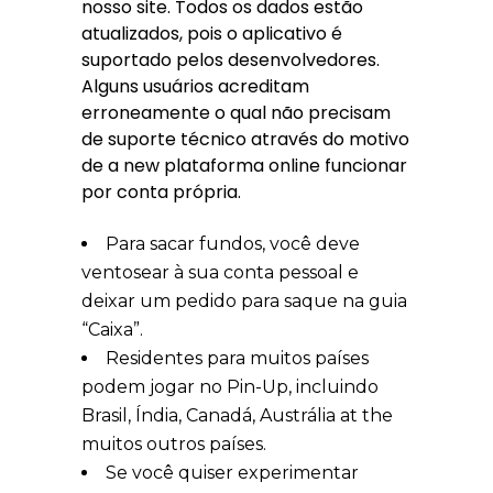
nosso site. Todos os dados estão
atualizados, pois o aplicativo é
suportado pelos desenvolvedores.
Alguns usuários acreditam
erroneamente o qual não precisam
de suporte técnico através do motivo
de a new plataforma online funcionar
por conta própria.
Para sacar fundos, você deve
ventosear à sua conta pessoal e
deixar um pedido para saque na guia
“Caixa”.
Residentes para muitos países
podem jogar no Pin-Up, incluindo
Brasil, Índia, Canadá, Austrália at the
muitos outros países.
Se você quiser experimentar