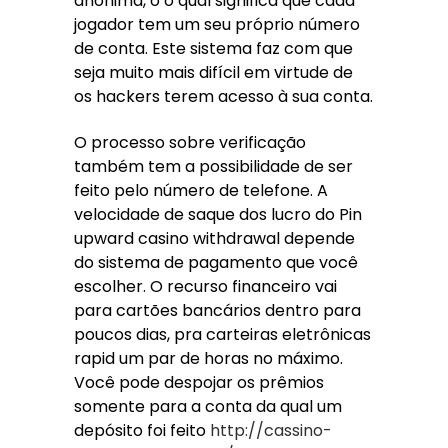
anónima, o o qual significa que cada
jogador tem um seu próprio número
de conta. Este sistema faz com que
seja muito mais difícil em virtude de
os hackers terem acesso à sua conta.
O processo sobre verificação
também tem a possibilidade de ser
feito pelo número de telefone. A
velocidade de saque dos lucro do Pin
upward casino withdrawal depende
do sistema de pagamento que você
escolher. O recurso financeiro vai
para cartões bancários dentro para
poucos dias, pra carteiras eletrônicas
rapid um par de horas no máximo.
Você pode despojar os prêmios
somente para a conta da qual um
depósito foi feito
http://cassino-