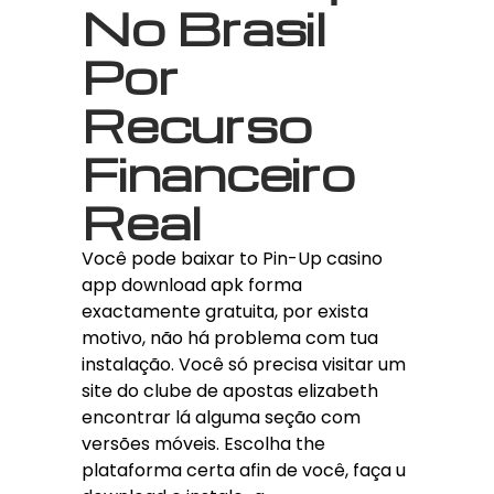
No Brasil
Por
Recurso
Financeiro
Real
Você pode baixar to Pin-Up casino
app download apk forma
exactamente gratuita, por exista
motivo, não há problema com tua
instalação. Você só precisa visitar um
site do clube de apostas elizabeth
encontrar lá alguma seção com
versões móveis. Escolha the
plataforma certa afin de você, faça u