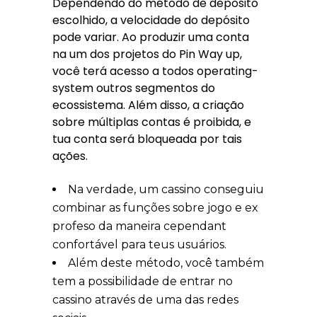
Dependendo do método de deposito
escolhido, a velocidade do depósito
pode variar. Ao produzir uma conta
na um dos projetos do Pin Way up,
você terá acesso a todos operating-
system outros segmentos do
ecossistema. Além disso, a criação
sobre múltiplas contas é proibida, e
tua conta será bloqueada por tais
ações.
Na verdade, um cassino conseguiu
combinar as funções sobre jogo e ex
profeso da maneira cependant
confortável para teus usuários.
Além deste método, você também
tem a possibilidade de entrar no
cassino através de uma das redes