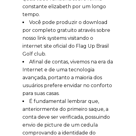
constante elizabeth por um longo
tempo.
Você pode produzir o download
por completo gratuito através sobre
nosso link systems visitando o
internet site oficial do Flag Up Brasil
Golf club.
Afinal de contas, vivemos na era da
Internet e de uma tecnologia
avançada, portanto a maioria dos
usuários prefere envidar no conforto
para suas casas.
É fundamental lembrar que,
anteriormente do primeiro saque, a
conta deve ser verificada, possuindo
envio de picture de um cedula
comprovando a identidade do