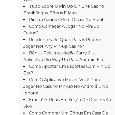
Tudo Sobre U Pin Up On Line Casino
Brasil: Jogos, Bônus E Mais
Pin-up Casino O Site Oficial No Brasil
Como Começar A Jogar No Pin-up
Casino?
Residentes De Quais Países Podem
Jogar Not Any Pin-up Casino?
Bônus Pela Instalação Carry Out
Aplicativo Pin Way Up Para Android E Ios
Como Apostar Em Esportes Com Pin Up
Bet?
Com O Aplicativo Móvel, Você Pode
Jogar No Cassino Pin-up No Android E No
Iphone
Emoções Reais Em Seção De Dealers Ao
Vivo
Como Comprar Um Bônus Em Casa De