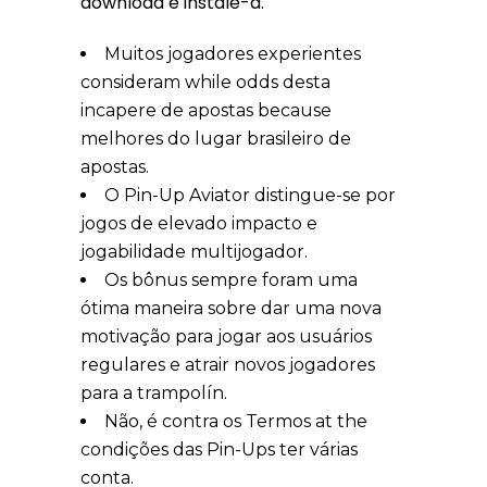
download e instale-a.
Muitos jogadores experientes
consideram while odds desta
incapere de apostas because
melhores do lugar brasileiro de
apostas.
O Pin-Up Aviator distingue-se por
jogos de elevado impacto e
jogabilidade multijogador.
Os bônus sempre foram uma
ótima maneira sobre dar uma nova
motivação para jogar aos usuários
regulares e atrair novos jogadores
para a trampolín.
Não, é contra os Termos at the
condições das Pin-Ups ter várias
conta.