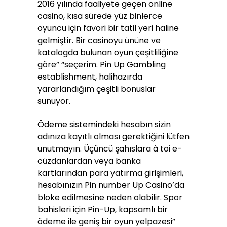
2016 yılında faaliyete geçen online
casino, kısa sürede yüz binlerce
oyuncu için favori bir tatil yeri haline
gelmiştir. Bir casinoyu ününe ve
katalogda bulunan oyun çeşitliliğine
göre” “seçerim. Pin Up Gambling
establishment, halihazırda
yararlandığım çeşitli bonuslar
sunuyor.
Ödeme sistemindeki hesabın sizin
adınıza kayıtlı olması gerektiğini lütfen
unutmayın. Üçüncü şahıslara à toi e-
cüzdanlardan veya banka
kartlarından para yatırma girişimleri,
hesabınızın Pin number Up Casino’da
bloke edilmesine neden olabilir. Spor
bahisleri için Pin-Up, kapsamlı bir
ödeme ile geniş bir oyun yelpazesi”