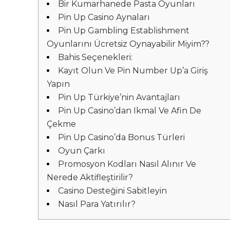
Bir Kumarhanede Pasta Oyunları
Pin Up Casino Aynaları
Pin Up Gambling Establishment
Oyunlarını Ücretsiz Oynayabilir Miyim??
Bahis Seçenekleri:
Kayıt Olun Ve Pin Number Up’a Giriş
Yapın
Pin Up Türkiye’nin Avantajları
Pin Up Casino’dan Ikmal Ve Afin De
Çekme
Pin Up Casino’da Bonus Türleri
Oyun Çarkı
Promosyon Kodları Nasıl Alınır Ve
Nerede Aktifleştirilir?
Casino Desteğini Sabitleyin
Nasıl Para Yatırılır?