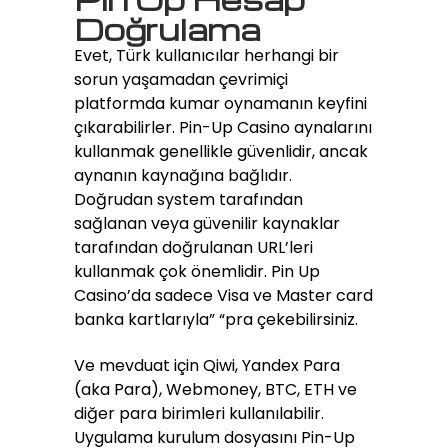
Doğrulama
Evet, Türk kullanıcılar herhangi bir
sorun yaşamadan çevrimiçi
platformda kumar oynamanın keyfini
çıkarabilirler. Pin-Up Casino aynalarını
kullanmak genellikle güvenlidir, ancak
aynanın kaynağına bağlıdır.
Doğrudan system tarafından
sağlanan veya güvenilir kaynaklar
tarafından doğrulanan URL’leri
kullanmak çok önemlidir. Pin Up
Casino’da sadece Visa ve Master card
banka kartlarıyla” “pra çekebilirsiniz.
Ve mevduat için Qiwi, Yandex Para
(aka Para), Webmoney, BTC, ETH ve
diğer para birimleri kullanılabilir.
Uygulama kurulum dosyasını Pin-Up