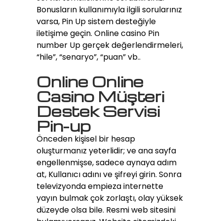
Bonusların kullanımıyla ilgili sorularınız
varsa, Pin Up sistem desteğiyle
iletişime geçin. Online casino Pin
number Up gerçek değerlendirmeleri,
“hile”, “senaryo”, “puan” vb..
Online Online
Casino Müşteri
Destek Servisi
Pin-up
Önceden kişisel bir hesap
oluşturmanız yeterlidir; ve ana sayfa
engellenmişse, sadece aynaya adım
at, Kullanıcı adını ve şifreyi girin. Sonra
televizyonda empieza internette
yayın bulmak çok zorlaştı, olay yüksek
düzeyde olsa bile. Resmi web sitesini