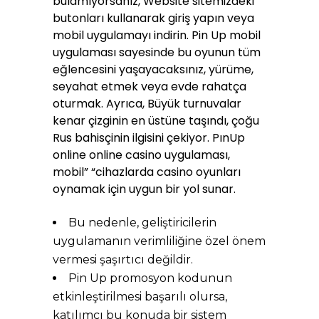
bulamıyorsanız, Website sitemizdeki
butonları kullanarak giriş yapın veya
mobil uygulamayı indirin. Pin Up mobil
uygulaması sayesinde bu oyunun tüm
eğlencesini yaşayacaksınız, yürüme,
seyahat etmek veya evde rahatça
oturmak. Ayrıca, Büyük turnuvalar
kenar çizginin en üstüne taşındı, çoğu
Rus bahisçinin ilgisini çekiyor. PınUp
online online casino uygulaması,
mobil” “cihazlarda casino oyunları
oynamak için uygun bir yol sunar.
Bu nedenle, geliştiricilerin
uygulamanın verimliliğine özel önem
vermesi şaşırtıcı değildir.
Pin Up promosyon kodunun
etkinleştirilmesi başarılı olursa,
katılımcı bu konuda bir sistem