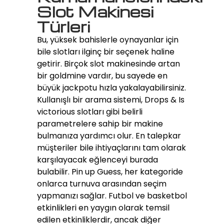
Slot Makinesi
Türleri
Bu, yüksek bahislerle oynayanlar için
bile slotları ilginç bir seçenek haline
getirir. Birçok slot makinesinde artan
bir goldmine vardır, bu sayede en
büyük jackpotu hızla yakalayabilirsiniz.
Kullanışlı bir arama sistemi, Drops & Is
victorious slotları gibi belirli
parametrelere sahip bir makine
bulmanıza yardımcı olur. En talepkar
müşteriler bile ihtiyaçlarını tam olarak
karşılayacak eğlenceyi burada
bulabilir. Pin up Guess, her kategoride
onlarca turnuva arasından seçim
yapmanızı sağlar. Futbol ve basketbol
etkinlikleri en yaygın olarak temsil
edilen etkinliklerdir, ancak diğer