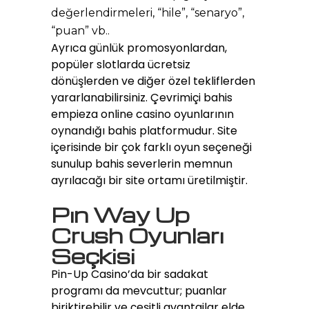
değerlendirmeleri, “hile”, “senaryo”,
“puan” vb..
Ayrıca günlük promosyonlardan,
popüler slotlarda ücretsiz
dönüşlerden ve diğer özel tekliflerden
yararlanabilirsiniz. Çevrimiçi bahis
empieza online casino oyunlarının
oynandığı bahis platformudur. Site
içerisinde bir çok farklı oyun seçeneği
sunulup bahis severlerin memnun
ayrılacağı bir site ortamı üretilmiştir.
Pın Way Up
Crush Oyunları
Seçkisi
Pin-Up Casino’da bir sadakat
programı da mevcuttur; puanlar
biriktirebilir ve çeşitli avantajlar elde