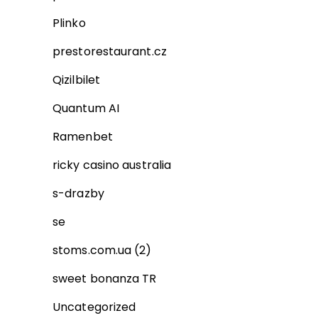
Plinko
prestorestaurant.cz
Qizilbilet
Quantum AI
Ramenbet
ricky casino australia
s-drazby
se
stoms.com.ua (2)
sweet bonanza TR
Uncategorized