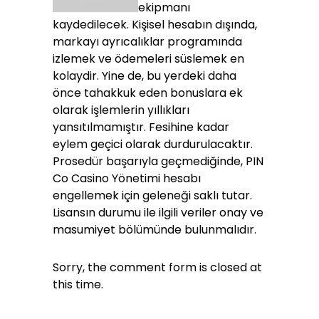
ekipmanı
kaydedilecek. Kişisel hesabın dışında,
markayı ayrıcalıklar programında
izlemek ve ödemeleri süslemek en
kolaydir. Yine de, bu yerdeki daha
önce tahakkuk eden bonuslara ek
olarak işlemlerin yıllıkları
yansıtılmamıştır. Fesihine kadar
eylem geçici olarak durdurulacaktır.
Prosedür başarıyla geçmediğinde, PIN
Co Casino Yönetimi hesabı
engellemek için geleneği saklı tutar.
Lisansın durumu ile ilgili veriler onay ve
masumiyet bölümünde bulunmalıdır.
Sorry, the comment form is closed at
this time.