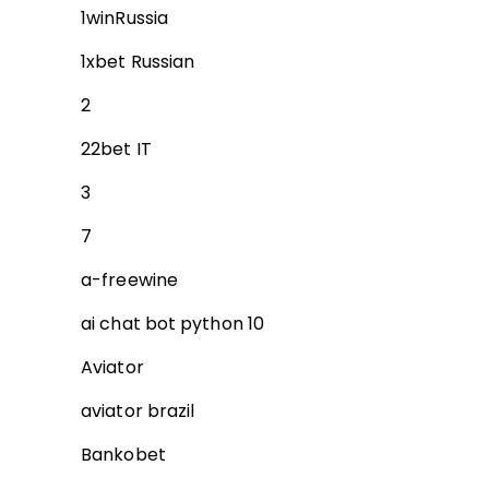
1winRussia
1xbet Russian
2
22bet IT
3
7
a-freewine
ai chat bot python 10
Aviator
aviator brazil
Bankobet