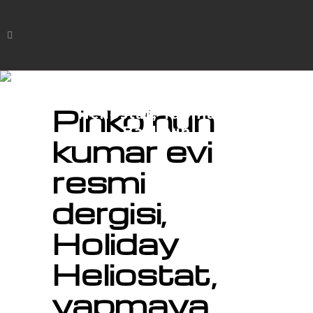
Pinko’nun Kumar Evi
Resmi Dergisi, Holiday
Pinko’nun
Heliostat, Yapmaya
Başlayın
kumar evi
resmi
dergisi,
Holiday
Heliostat,
yapmaya