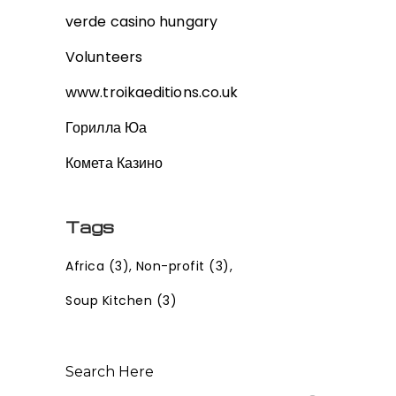
verde casino hungary
Volunteers
www.troikaeditions.co.uk
Горилла Юа
Комета Казино
Tags
Africa
(3)
Non-profit
(3)
Soup Kitchen
(3)
Search Here