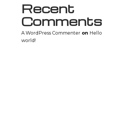
Recent
Comments
A WordPress Commenter
on
Hello
world!