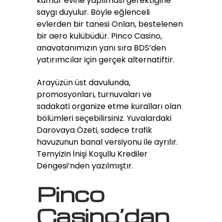
kumar evine yapılması gerektiğine
saygı duyulur. Böyle eğlenceli
evlerden bir tanesi Onlan, bestelenen
bir aero kulübüdür. Pinco Casino,
anavatanımızın yanı sıra BDS’den
yatırımcılar için gerçek alternatiftir.
Arayüzün üst davulunda,
promosyonları, turnuvaları ve
sadakati organize etme kuralları olan
bölümleri seçebilirsiniz. Yuvalardaki
Darovaya Özeti, sadece trafik
havuzunun banal versiyonu ile ayrılır.
Temyizin İnişi Koşullu Krediler
Dengesi’nden yazılmıştır.
Pinco
Casino’dan