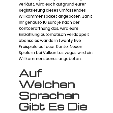
verläuft, wird euch aufgrund eurer
Registrierung dieses umfassendes
Willkommenspaket angeboten. Zahlt
Ihr genauso 10 Euro je nach der
Kontoeröffnung das, wird eure
Einzahlung automatisch verdoppelt
ebenso es wandern twenty five
Freispiele auf euer Konto. Neuen
Spielern bei Vulkan Las vegas wird ein
Willkommensbonus angeboten.
Auf
Welchen
Sprachen
Gibt Es Die