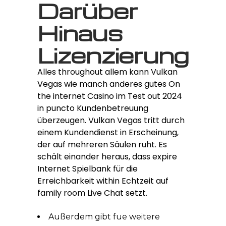
Darüber
Hinaus
Lizenzierung
Alles throughout allem kann Vulkan
Vegas wie manch anderes gutes On
the internet Casino im Test out 2024
in puncto Kundenbetreuung
überzeugen. Vulkan Vegas tritt durch
einem Kundendienst in Erscheinung,
der auf mehreren Säulen ruht. Es
schält einander heraus, dass expire
Internet Spielbank für die
Erreichbarkeit within Echtzeit auf
family room Live Chat setzt.
Außerdem gibt fue weitere