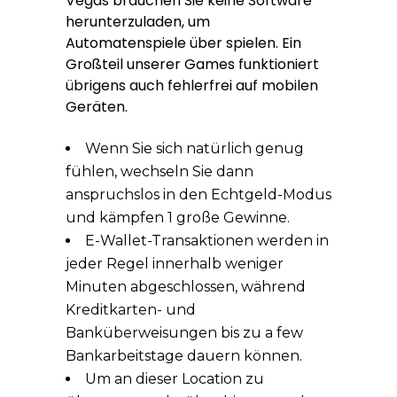
Vegas brauchen Sie keine Software
herunterzuladen, um
Automatenspiele über spielen. Ein
Großteil unserer Games funktioniert
übrigens auch fehlerfrei auf mobilen
Geräten.
Wenn Sie sich natürlich genug
fühlen, wechseln Sie dann
anspruchslos in den Echtgeld-Modus
und kämpfen 1 große Gewinne.
E-Wallet-Transaktionen werden in
jeder Regel innerhalb weniger
Minuten abgeschlossen, während
Kreditkarten- und
Banküberweisungen bis zu a few
Bankarbeitstage dauern können.
Um an dieser Location zu