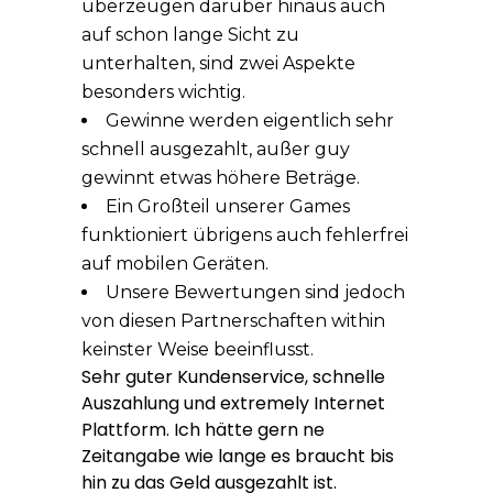
überzeugen darüber hinaus auch
auf schon lange Sicht zu
unterhalten, sind zwei Aspekte
besonders wichtig.
Gewinne werden eigentlich sehr
schnell ausgezahlt, außer guy
gewinnt etwas höhere Beträge.
Ein Großteil unserer Games
funktioniert übrigens auch fehlerfrei
auf mobilen Geräten.
Unsere Bewertungen sind jedoch
von diesen Partnerschaften within
keinster Weise beeinflusst.
Sehr guter Kundenservice, schnelle
Auszahlung und extremely Internet
Plattform. Ich hätte gern ne
Zeitangabe wie lange es braucht bis
hin zu das Geld ausgezahlt ist.