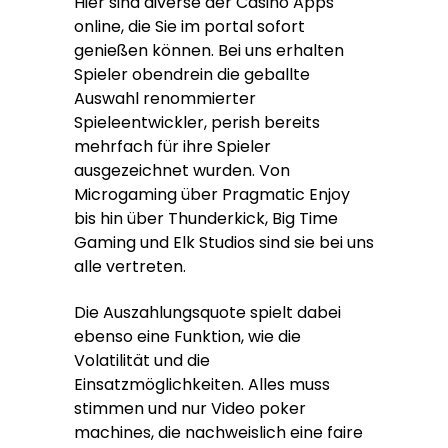
Hier sind diverse der Casino Apps
online, die Sie im portal sofort
genießen können. Bei uns erhalten
Spieler obendrein die geballte
Auswahl renommierter
Spieleentwickler, perish bereits
mehrfach für ihre Spieler
ausgezeichnet wurden. Von
Microgaming über Pragmatic Enjoy
bis hin über Thunderkick, Big Time
Gaming und Elk Studios sind sie bei uns
alle vertreten.
Die Auszahlungsquote spielt dabei
ebenso eine Funktion, wie die
Volatilität und die
Einsatzmöglichkeiten. Alles muss
stimmen und nur Video poker
machines, die nachweislich eine faire