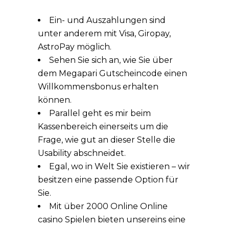
Ein- und Auszahlungen sind
unter anderem mit Visa, Giropay,
AstroPay möglich.
Sehen Sie sich an, wie Sie über
dem Megapari Gutscheincode einen
Willkommensbonus erhalten
können.
Parallel geht es mir beim
Kassenbereich einerseits um die
Frage, wie gut an dieser Stelle die
Usability abschneidet.
Egal, wo in Welt Sie existieren – wir
besitzen eine passende Option für
Sie.
Mit über 2000 Online Online
casino Spielen bieten unsereins eine