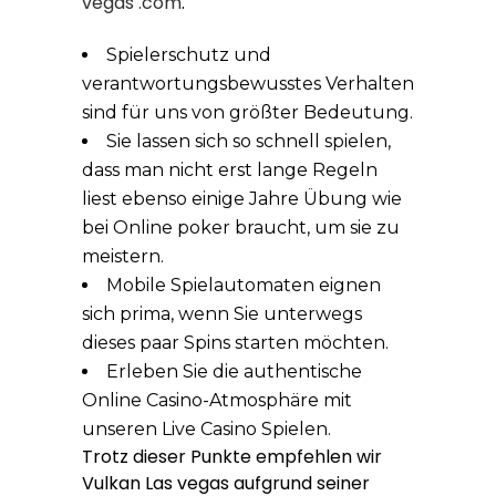
vegas .com
.
Spielerschutz und
verantwortungsbewusstes Verhalten
sind für uns von größter Bedeutung.
Sie lassen sich so schnell spielen,
dass man nicht erst lange Regeln
liest ebenso einige Jahre Übung wie
bei Online poker braucht, um sie zu
meistern.
Mobile Spielautomaten eignen
sich prima, wenn Sie unterwegs
dieses paar Spins starten möchten.
Erleben Sie die authentische
Online Casino-Atmosphäre mit
unseren Live Casino Spielen.
Trotz dieser Punkte empfehlen wir
Vulkan Las vegas aufgrund seiner