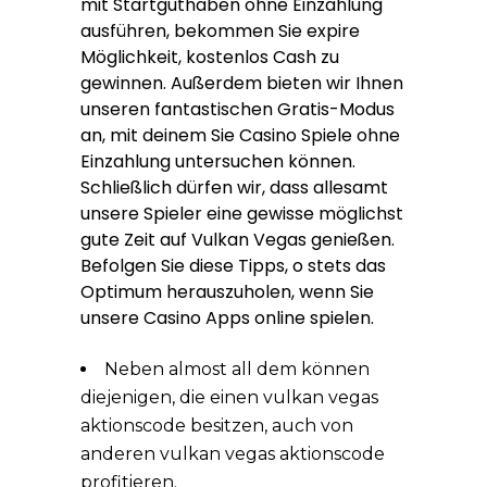
mit Startguthaben ohne Einzahlung
ausführen, bekommen Sie expire
Möglichkeit, kostenlos Cash zu
gewinnen. Außerdem bieten wir Ihnen
unseren fantastischen Gratis-Modus
an, mit deinem Sie Casino Spiele ohne
Einzahlung untersuchen können.
Schließlich dürfen wir, dass allesamt
unsere Spieler eine gewisse möglichst
gute Zeit auf Vulkan Vegas genießen.
Befolgen Sie diese Tipps, o stets das
Optimum herauszuholen, wenn Sie
unsere Casino Apps online spielen.
Neben almost all dem können
diejenigen, die einen vulkan vegas
aktionscode besitzen, auch von
anderen vulkan vegas aktionscode
profitieren.