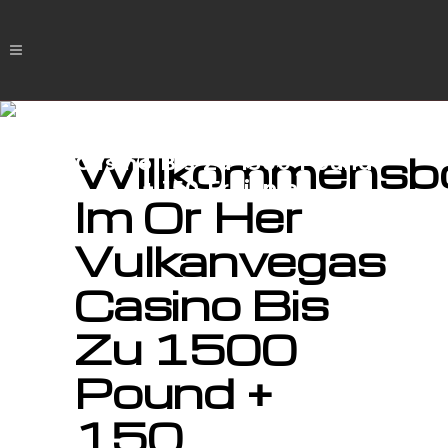
Willkommensbonuspaket
Im Or Her Vulkanvegas
Willkommensb
Casino Bis Zu 1500 Pound
+ 150 Freispiel
Im Or Her
Vulkanvegas
Casino Bis
Zu 1500
Pound +
150