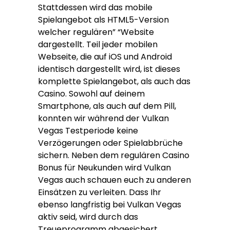
Stattdessen wird das mobile
Spielangebot als HTML5-Version
welcher regulären” “Website
dargestellt. Teil jeder mobilen
Webseite, die auf iOS und Android
identisch dargestellt wird, ist dieses
komplette Spielangebot, als auch das
Casino. Sowohl auf deinem
Smartphone, als auch auf dem Pill,
konnten wir während der Vulkan
Vegas Testperiode keine
Verzögerungen oder Spielabbrüche
sichern. Neben dem regulären Casino
Bonus für Neukunden wird Vulkan
Vegas auch schauen euch zu anderen
Einsätzen zu verleiten. Dass Ihr
ebenso langfristig bei Vulkan Vegas
aktiv seid, wird durch das
Treueprogramm abgesichert.