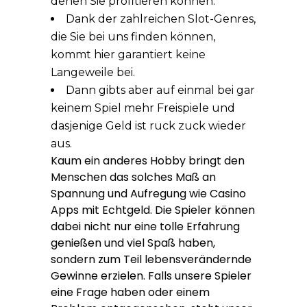
denen Sie profitieren können.
Dank der zahlreichen Slot-Genres,
die Sie bei uns finden können,
kommt hier garantiert keine
Langeweile bei.
Dann gibts aber auf einmal bei gar
keinem Spiel mehr Freispiele und
dasjenige Geld ist ruck zuck wieder
aus.
Kaum ein anderes Hobby bringt den
Menschen das solches Maß an
Spannung und Aufregung wie Casino
Apps mit Echtgeld. Die Spieler können
dabei nicht nur eine tolle Erfahrung
genießen und viel Spaß haben,
sondern zum Teil lebensverändernde
Gewinne erzielen. Falls unsere Spieler
eine Frage haben oder einem