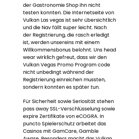
der Gastronomie Shop ihn nicht
testen konnten. Die Internetseite von
Vulkan Las vegas ist sehr übersichtlich
und die Nav fällt super leicht. Nach
der Registrierung, die rasch erledigt
ist, werden unsereins mit einem
Willkommensbonus belohnt. Uns head
wear wirklich gefreut, dass wir den
Vulkan Vegas Promo Program code
nicht unbedingt während der
Registrierung einreichen mussten,
sondern konnten es später tun.
Für Sicherheit sowie Seriosität stehen
pass away SSL-Verschlüsselung sowie
expire Zertifikate von eCOGRA. In
puncto Spielerschutz arbeitet das
Casinos mit GamCare, Gamble
Aware. Besonders macht das Vulkan