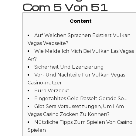
Com 5 Von 51
Content
Auf Welchen Sprachen Existiert Vulkan
Vegas Webseite?
Wie Melde Ich Mich Bei Vulkan Las Vegas
An?
Sicherheit Und Lizenzierung
Vor- Und Nachteile Für Vulkan Vegas
Casino-nutzer
Euro Verzockt
Eingezahltes Geld Rasselt Gerade So…
Gibt Sera Voraussetzungen, Um I Am
Vegas Casino Zocken Zu Können?
Nützliche Tipps Zum Spielen Von Casino
Spielen